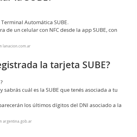
a Terminal Automática SUBE.
sera de un celular con NFC desde la app SUBE, con
n lanacion.com.ar
gistrada la tarjeta SUBE?
a?
 sabrás cuál es la SUBE que tenés asociada a tu
arecerán los últimos dígitos del DNI asociado a la
n argentina.gob.ar