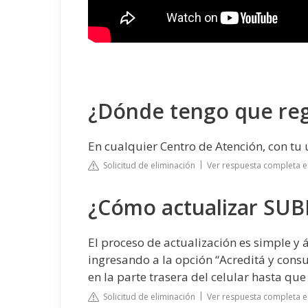
¿Dónde tengo que reg
En cualquier Centro de Atención, con tu 
Solicitud de eliminación
Ver respuesta completa e
¿Cómo actualizar SUB
El proceso de actualización es simple y 
ingresando a la opción “Acreditá y consu
en la parte trasera del celular hasta que
Solicitud de eliminación
Ver respuesta completa e