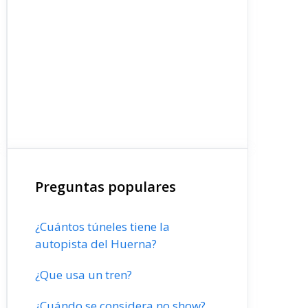
Preguntas populares
¿Cuántos túneles tiene la
autopista del Huerna?
¿Que usa un tren?
¿Cuándo se considera no show?