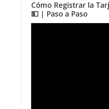
Cómo Registrar la Ta
💵 | Paso a Paso