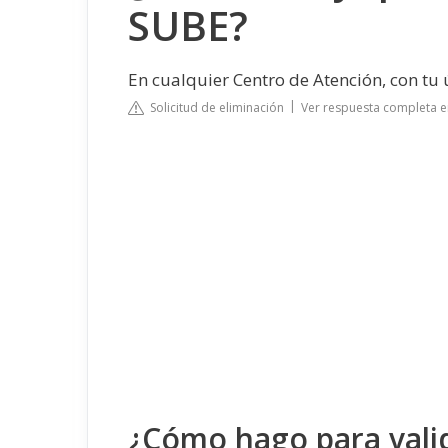
SUBE?
En cualquier Centro de Atención, con tu 
Solicitud de eliminación
Ver respuesta completa e
¿Cómo hago para vali