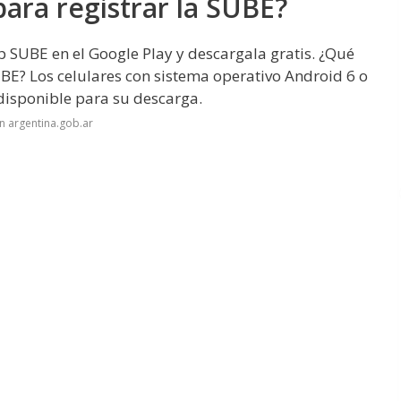
 para registrar la SUBE?
SUBE en el Google Play y descargala gratis. ¿Qué
BE? Los celulares con sistema operativo Android 6 o
disponible para su descarga.
n argentina.gob.ar