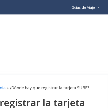
Guias de Viaje
nia
»
¿Dónde hay que registrar la tarjeta SUBE?
egistrar la tarjeta