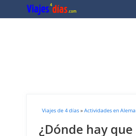
Saltar
al
contenido
Viajes de 4 días
»
Actividades en Alema
¿Dónde hay que r