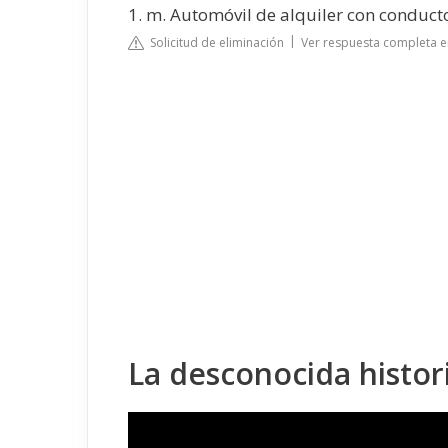
1. m. Automóvil de alquiler con conduct
Solicitud de eliminación
Ver respuesta completa e
La desconocida histor