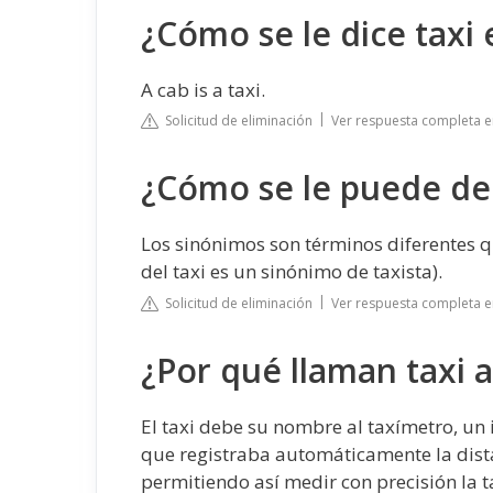
¿Cómo se le dice taxi
A cab is a taxi.
Solicitud de eliminación
Ver respuesta completa e
¿Cómo se le puede dec
Los sinónimos son términos diferentes q
del taxi es un sinónimo de taxista).
Solicitud de eliminación
Ver respuesta completa e
¿Por qué llaman taxi a
El taxi debe su nombre al taxímetro, u
que registraba automáticamente la dist
permitiendo así medir con precisión la ta