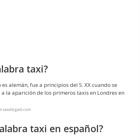
labra taxi?
o es alemán, fue a principios del S. XX cuando se
a la aparición de los primeros taxis en Londres en
n taxielegant.com
alabra taxi en español?