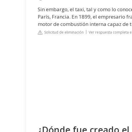
Sin embargo, el taxi, tal y como lo cono
París, Francia. En 1899, el empresario f
motor de combustión interna capaz de t
Solicitud de eliminación
Ver respuesta completa e
¿Dónde fue creado el 