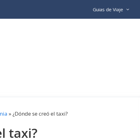
Guias de Viaje
nia
»
¿Dónde se creó el taxi?
l taxi?