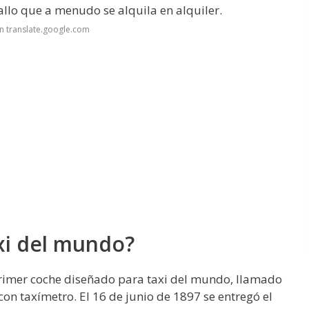
allo que a menudo se alquila en alquiler.
n translate.google.com
axi del mundo?
primer coche diseñado para taxi del mundo, llamado
con taxímetro. El 16 de junio de 1897 se entregó el