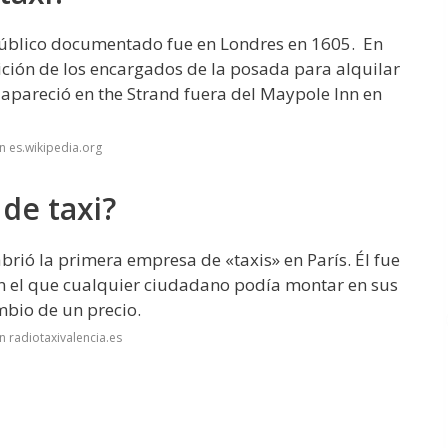
público documentado fue en Londres en 1605. ​​ En
ición de los encargados de la posada para alquilar
 apareció en the Strand fuera del Maypole Inn en
n es.wikipedia.org
de taxi?
abrió la primera empresa de «taxis» en París. Él fue
en el que cualquier ciudadano podía montar en sus
mbio de un precio.
 radiotaxivalencia.es