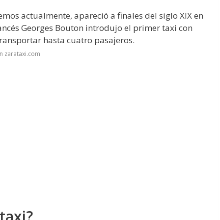
cemos actualmente, apareció a finales del siglo XIX en
rancés Georges Bouton introdujo el primer taxi con
ransportar hasta cuatro pasajeros.
n zarataxi.com
taxi?