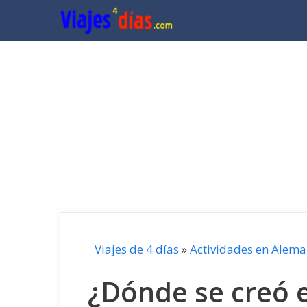
Saltar
al
contenido
Viajes de 4 días
»
Actividades en Alema
¿Dónde se creó e