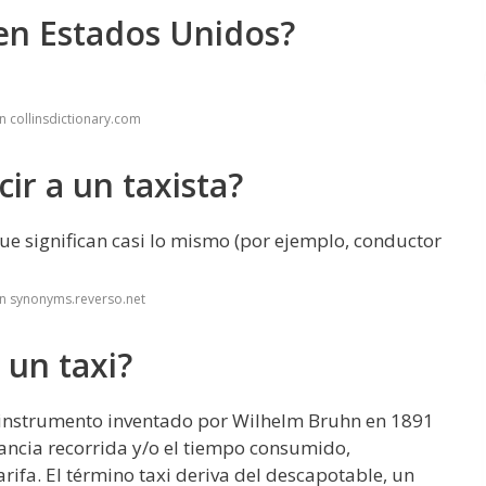
 en Estados Unidos?
n collinsdictionary.com
ir a un taxista?
ue significan casi lo mismo (por ejemplo, conductor
n synonyms.reverso.net
 un taxi?
n instrumento inventado por Wilhelm Bruhn en 1891
ancia recorrida y/o el tiempo consumido,
rifa. El término taxi deriva del descapotable, un