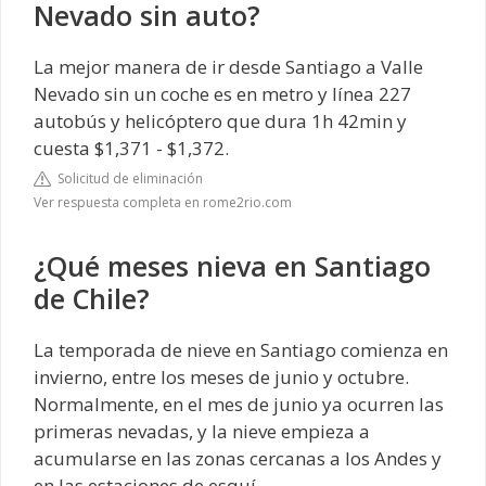
Nevado sin auto?
La mejor manera de ir desde Santiago a Valle
Nevado sin un coche es en metro y línea 227
autobús y helicóptero que dura 1h 42min y
cuesta $1,371 - $1,372.
Solicitud de eliminación
Ver respuesta completa en rome2rio.com
¿Qué meses nieva en Santiago
de Chile?
La temporada de nieve en Santiago comienza en
invierno, entre los meses de junio y octubre.
Normalmente, en el mes de junio ya ocurren las
primeras nevadas, y la nieve empieza a
acumularse en las zonas cercanas a los Andes y
en las estaciones de esquí.