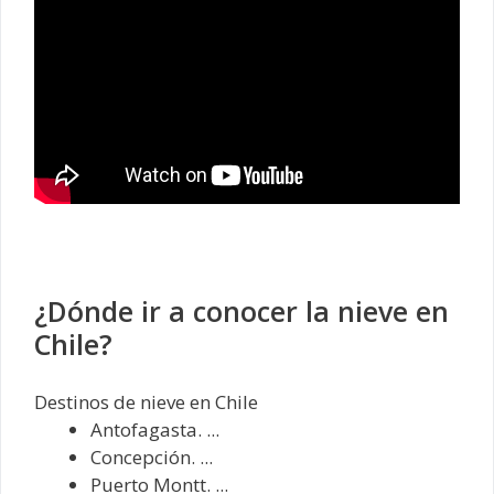
¿Dónde ir a conocer la nieve en
Chile?
Destinos de nieve en Chile
Antofagasta. ...
Concepción. ...
Puerto Montt. ...