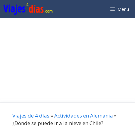
Saltar
Menú
al
contenido
Viajes de 4 días
»
Actividades en Alemania
»
¿Dónde se puede ir a la nieve en Chile?