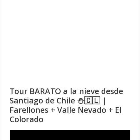
Tour BARATO a la nieve desde
Santiago de Chile ⛄🇨🇱 |
Farellones + Valle Nevado + El
Colorado