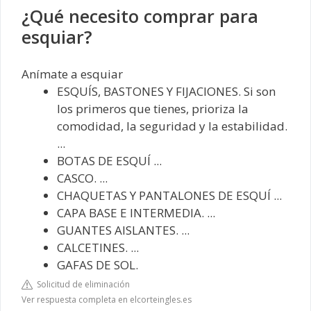
¿Qué necesito comprar para
esquiar?
Anímate a esquiar
ESQUÍS, BASTONES Y FIJACIONES. Si son
los primeros que tienes, prioriza la
comodidad, la seguridad y la estabilidad.
...
BOTAS DE ESQUÍ ...
CASCO. ...
CHAQUETAS Y PANTALONES DE ESQUÍ ...
CAPA BASE E INTERMEDIA. ...
GUANTES AISLANTES. ...
CALCETINES. ...
GAFAS DE SOL.
Solicitud de eliminación
Ver respuesta completa en elcorteingles.es