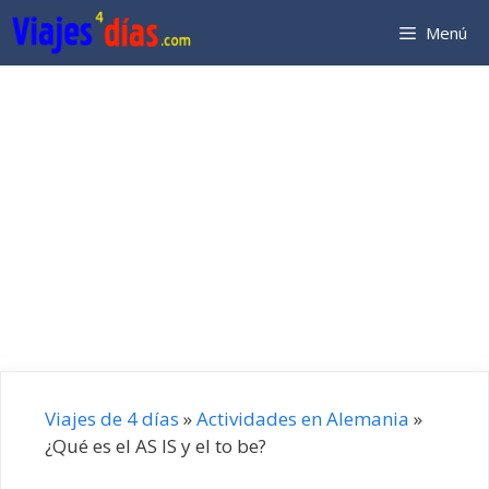
Saltar
Menú
al
contenido
Viajes de 4 días
»
Actividades en Alemania
»
¿Qué es el AS IS y el to be?