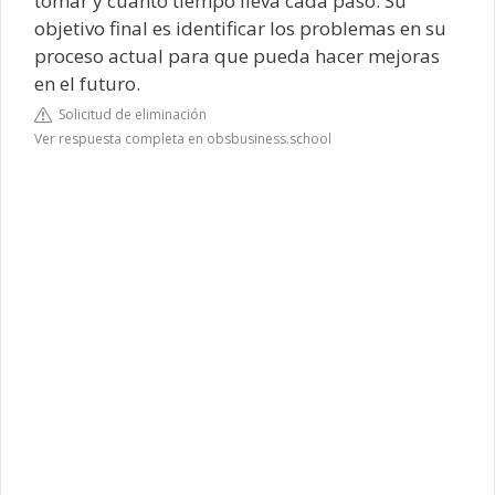
tomar y cuánto tiempo lleva cada paso. Su
objetivo final es identificar los problemas en su
proceso actual para que pueda hacer mejoras
en el futuro.
Solicitud de eliminación
Ver respuesta completa en obsbusiness.school