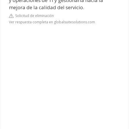
y operaciones de TI y gestionarla hacia la
mejora de la calidad del servicio.
Solicitud de eliminación
Ver respuesta completa en globalsuitesolutions.com