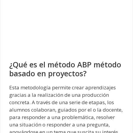
¿Qué es el método ABP método
basado en proyectos?
Esta metodología permite crear aprendizajes
gracias a la realización de una producción
concreta. A través de una serie de etapas, los
alumnos colaboran, guiados por el o la docente,
para responder a una problemática, resolver
una situación o responder a una pregunta,
apoyándose en un tema que suscita su interés.