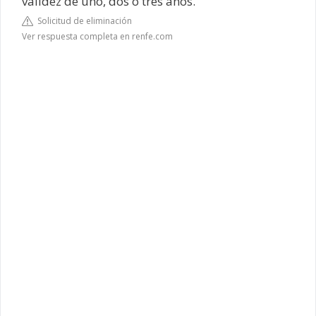
validez de uno, dos o tres años.
Solicitud de eliminación
Ver respuesta completa en renfe.com