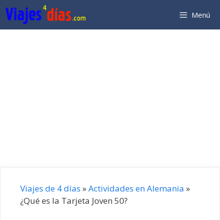
Saltar
Menú
al
contenido
Viajes de 4 días
»
Actividades en Alemania
»
¿Qué es la Tarjeta Joven 50?