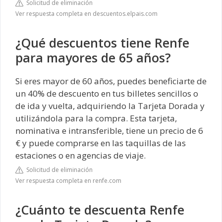
Solicitud de eliminación
Ver respuesta completa en descuentos.elpais.com
¿Qué descuentos tiene Renfe
para mayores de 65 años?
Si eres mayor de 60 años, puedes beneficiarte de
un 40% de descuento en tus billetes sencillos o
de ida y vuelta, adquiriendo la Tarjeta Dorada y
utilizándola para la compra. Esta tarjeta,
nominativa e intransferible, tiene un precio de 6
€ y puede comprarse en las taquillas de las
estaciones o en agencias de viaje.
Solicitud de eliminación
Ver respuesta completa en renfe.com
¿Cuánto te descuenta Renfe