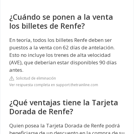
¿Cuándo se ponen a la venta
los billetes de Renfe?
En teoría, todos los billetes Renfe deben ser
puestos a la venta con 62 días de antelación.
Esto no incluye los trenes de alta velocidad
(AVE), que deberían estar disponibles 90 días
antes.
Solicitud de eliminación
Ver respuesta completa en support.thetrainline.com
¿Qué ventajas tiene la Tarjeta
Dorada de Renfe?
Quien posea la Tarjeta Dorada de Renfe podrá
beneficiarse de un descuento en la compra de su