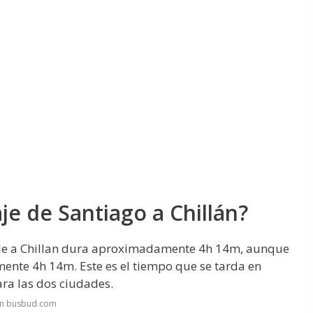
je de Santiago a Chillán?
hile a Chillan dura aproximadamente 4h 14m, aunque
nte 4h 14m. Este es el tiempo que se tarda en
ara las dos ciudades.
en busbud.com