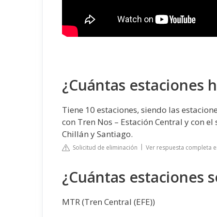
¿Cuántas estaciones 
Tiene 10 estaciones, siendo las estaci
con Tren Nos – Estación Central y con el
Chillán y Santiago.
Solicitud de eliminación
Ver respuesta completa en
¿Cuántas estaciones 
MTR (Tren Central (EFE))