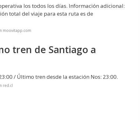
erativa los todos los días. Información adicional:
ón total del viaje para esta ruta es de
en moovitapp.com
imo tren de Santiago a
3:00 / Último tren desde la estación Nos: 23:00.
 red.cl