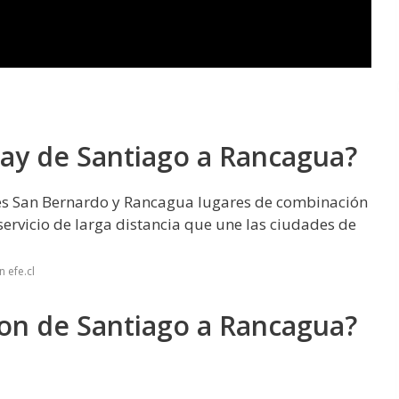
hay de Santiago a Rancagua?
ones San Bernardo y Rancagua lugares de combinación
 servicio de larga distancia que une las ciudades de
 efe.cl
son de Santiago a Rancagua?