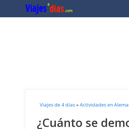
Saltar
al
contenido
Viajes de 4 días
»
Actividades en Alema
¿Cuánto se demo