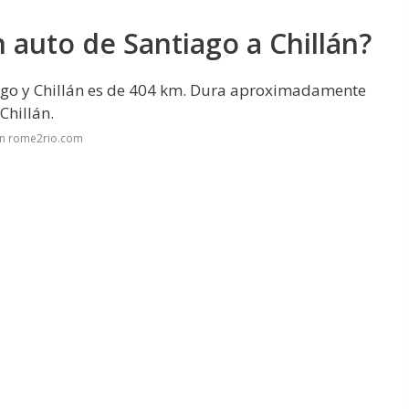
auto de Santiago a Chillán?
iago y Chillán es de 404 km. Dura aproximadamente
Chillán.
en rome2rio.com