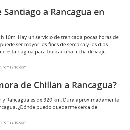
 Santiago a Rancagua en
1h 10m. Hay un servicio de tren cada pocas horas de
 puede ser mayor los fines de semana y los días
 en esta página para buscar una fecha de viaje
en rome2rio.com
mora de Chillan a Rancagua?
llán y Rancagua es de 320 km. Dura aproximadamente
ancagua. ¿Dónde puedo quedarme cerca de
en rome2rio.com