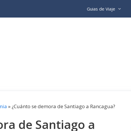
Guias de Viaje
nia
»
¿Cuánto se demora de Santiago a Rancagua?
ra de Santiago a