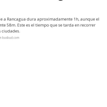
hile a Rancagua dura aproximadamente 1h, aunque el
 58m. Este es el tiempo que se tarda en recorrer
s ciudades.
en busbud.com