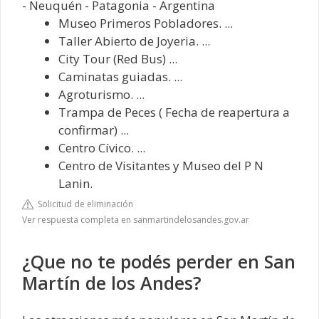
- Neuquén - Patagonia - Argentina
Museo Primeros Pobladores. ...
Taller Abierto de Joyeria. ...
City Tour (Red Bus) ...
Caminatas guiadas. ...
Agroturismo. ...
Trampa de Peces ( Fecha de reapertura a
confirmar) ...
Centro Cívico. ...
Centro de Visitantes y Museo del P N
Lanin.
Solicitud de eliminación
Ver respuesta completa en sanmartindelosandes.gov.ar
¿Que no te podés perder en San
Martín de los Andes?