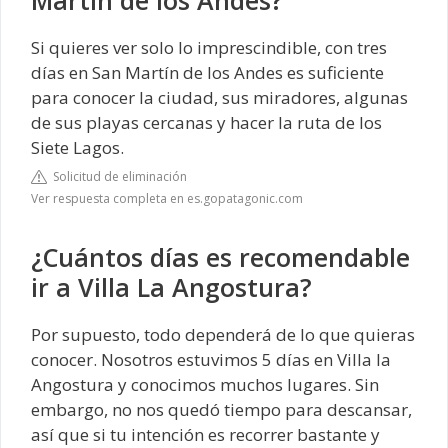
Martín de los Andes?
Si quieres ver solo lo imprescindible, con tres
días en San Martín de los Andes es suficiente
para conocer la ciudad, sus miradores, algunas
de sus playas cercanas y hacer la ruta de los
Siete Lagos.
Solicitud de eliminación
Ver respuesta completa en es.gopatagonic.com
¿Cuántos días es recomendable
ir a Villa La Angostura?
Por supuesto, todo dependerá de lo que quieras
conocer. Nosotros estuvimos 5 días en Villa la
Angostura y conocimos muchos lugares. Sin
embargo, no nos quedó tiempo para descansar,
así que si tu intención es recorrer bastante y