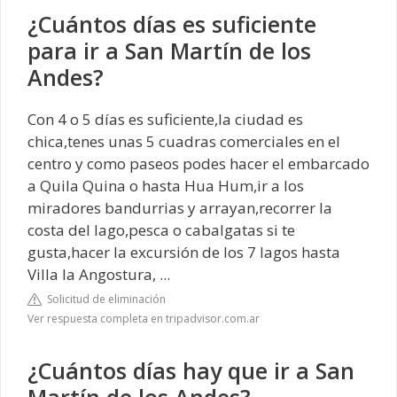
¿Cuántos días es suficiente
para ir a San Martín de los
Andes?
Con 4 o 5 días es suficiente,la ciudad es
chica,tenes unas 5 cuadras comerciales en el
centro y como paseos podes hacer el embarcado
a Quila Quina o hasta Hua Hum,ir a los
miradores bandurrias y arrayan,recorrer la
costa del lago,pesca o cabalgatas si te
gusta,hacer la excursión de los 7 lagos hasta
Villa la Angostura, ...
Solicitud de eliminación
Ver respuesta completa en tripadvisor.com.ar
¿Cuántos días hay que ir a San