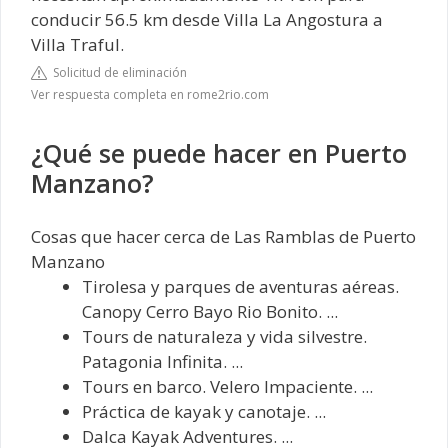
conducir 56.5 km desde Villa La Angostura a
Villa Traful.
Solicitud de eliminación
Ver respuesta completa en rome2rio.com
¿Qué se puede hacer en Puerto
Manzano?
Cosas que hacer cerca de Las Ramblas de Puerto
Manzano‎
Tirolesa y parques de aventuras aéreas.
Canopy Cerro Bayo Rio Bonito. ...
Tours de naturaleza y vida silvestre.
Patagonia Infinita. ...
Tours en barco. Velero Impaciente. ...
Práctica de kayak y canotaje. ...
Dalca Kayak Adventures. ...