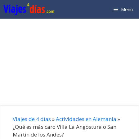
Saltar
Menú
al
contenido
Viajes de 4 días
»
Actividades en Alemania
»
¿Qué es más caro Villa La Angostura o San
Martín de los Andes?