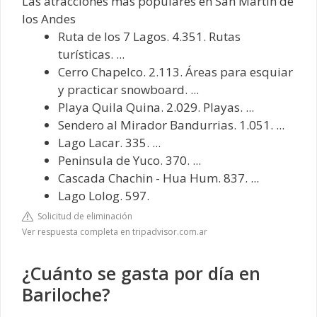
Las atracciones más populares en San Martín de
los Andes
Ruta de los 7 Lagos. 4.351. Rutas
turísticas. ...
Cerro Chapelco. 2.113. Áreas para esquiar
y practicar snowboard. ...
Playa Quila Quina. 2.029. Playas. ...
Sendero al Mirador Bandurrias. 1.051. ...
Lago Lacar. 335. ...
Peninsula de Yuco. 370. ...
Cascada Chachin - Hua Hum. 837. ...
Lago Lolog. 597.
Solicitud de eliminación
Ver respuesta completa en tripadvisor.com.ar
¿Cuánto se gasta por día en
Bariloche?