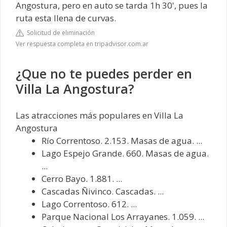
Angostura, pero en auto se tarda 1h 30', pues la
ruta esta llena de curvas.
Solicitud de eliminación
Ver respuesta completa en tripadvisor.com.ar
¿Que no te puedes perder en
Villa La Angostura?
Las atracciones más populares en Villa La
Angostura
Río Correntoso. 2.153. Masas de agua. ...
Lago Espejo Grande. 660. Masas de agua.
...
Cerro Bayo. 1.881. ...
Cascadas Ñivinco. Cascadas. ...
Lago Correntoso. 612. ...
Parque Nacional Los Arrayanes. 1.059. ...