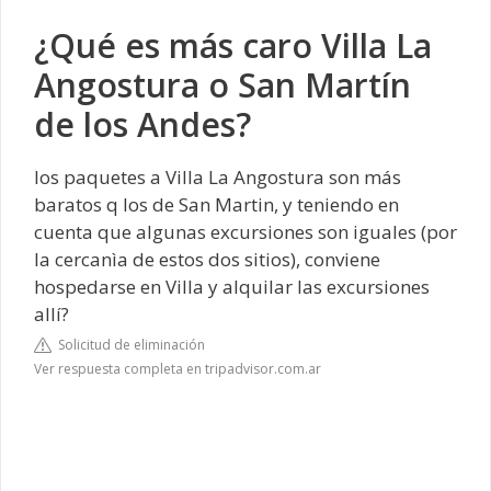
¿Qué es más caro Villa La
Angostura o San Martín
de los Andes?
los paquetes a Villa La Angostura son más
baratos q los de San Martin, y teniendo en
cuenta que algunas excursiones son iguales (por
la cercanìa de estos dos sitios), conviene
hospedarse en Villa y alquilar las excursiones
allí?
Solicitud de eliminación
Ver respuesta completa en tripadvisor.com.ar