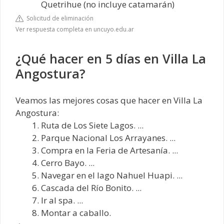
Quetrihue (no incluye catamarán)
Solicitud de eliminación
Ver respuesta completa en uncuyo.edu.ar
¿Qué hacer en 5 días en Villa La
Angostura?
Veamos las mejores cosas que hacer en Villa La
Angostura:
Ruta de Los Siete Lagos. ...
Parque Nacional Los Arrayanes. ...
Compra en la Feria de Artesanía. ...
Cerro Bayo. ...
Navegar en el lago Nahuel Huapi. ...
Cascada del Río Bonito. ...
Ir al spa. ...
Montar a caballo.