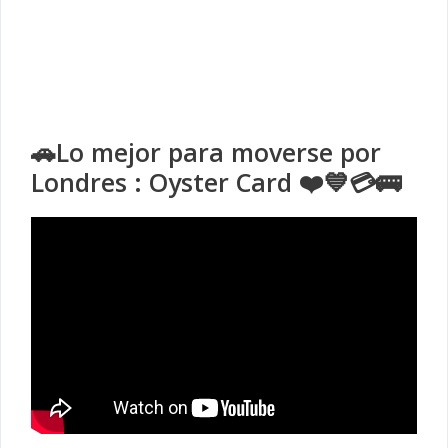
🚗Lo mejor para moverse por
Londres : Oyster Card ❤️💙💳🚌