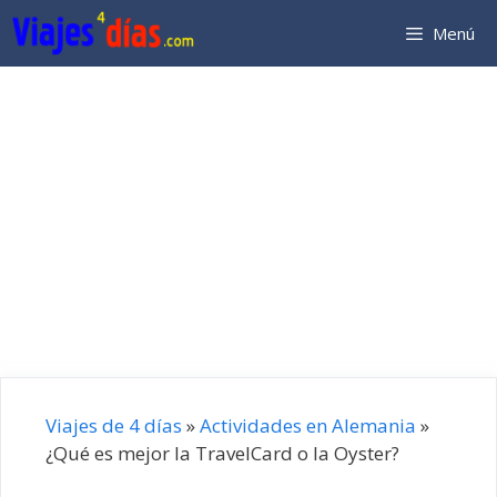
Saltar
Menú
al
contenido
Viajes de 4 días
»
Actividades en Alemania
»
¿Qué es mejor la TravelCard o la Oyster?