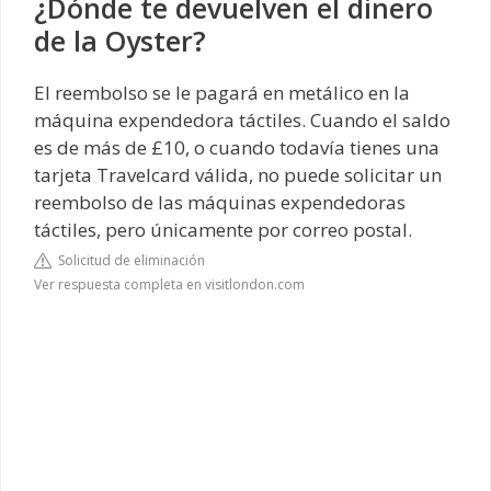
¿Dónde te devuelven el dinero
de la Oyster?
El reembolso se le pagará en metálico en la
máquina expendedora táctiles. Cuando el saldo
es de más de £10, o cuando todavía tienes una
tarjeta Travelcard válida, no puede solicitar un
reembolso de las máquinas expendedoras
táctiles, pero únicamente por correo postal.
Solicitud de eliminación
Ver respuesta completa en visitlondon.com