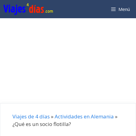
Saltar
Menú
al
contenido
Viajes de 4 días
»
Actividades en Alemania
»
¿Qué es un socio flotilla?