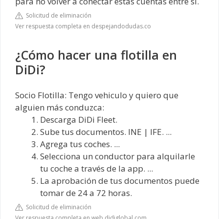
para no volver a conectar estas cuentas entre sí.
Solicitud de eliminación
Ver respuesta completa en despejandodudas.co
¿Cómo hacer una flotilla en
DiDi?
Socio Flotilla: Tengo vehiculo y quiero que
alguien más conduzca:
Descarga DiDi Fleet.
Sube tus documentos. INE | IFE. ...
Agrega tus coches. ...
Selecciona un conductor para alquilarle
tu coche a través de la app. ...
La aprobación de tus documentos puede
tomar de 24 a 72 horas.
Solicitud de eliminación
Ver respuesta completa en web.didiglobal.com