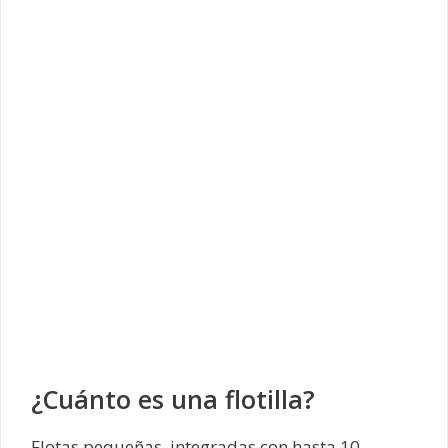
¿Cuánto es una flotilla?
Flotas pequeñas, integradas con hasta 10