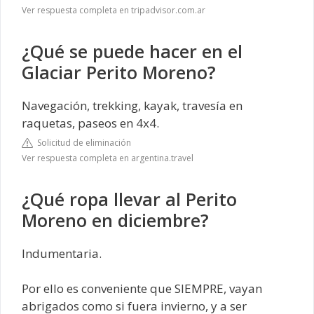
Ver respuesta completa en tripadvisor.com.ar
¿Qué se puede hacer en el
Glaciar Perito Moreno?
Navegación, trekking, kayak, travesía en
raquetas, paseos en 4x4.
Solicitud de eliminación
Ver respuesta completa en argentina.travel
¿Qué ropa llevar al Perito
Moreno en diciembre?
Indumentaria.
Por ello es conveniente que SIEMPRE, vayan
abrigados como si fuera invierno, y a ser