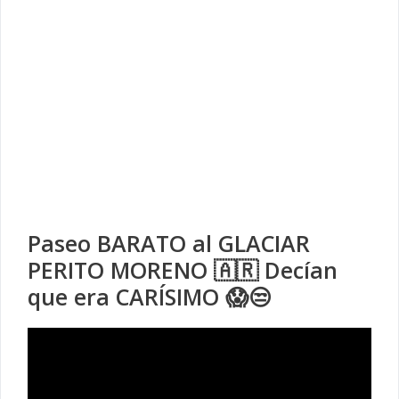
Paseo BARATO al GLACIAR
PERITO MORENO 🇦🇷 Decían
que era CARÍSIMO 😱😒