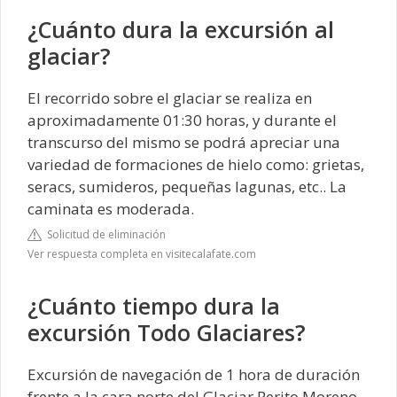
¿Cuánto dura la excursión al
glaciar?
El recorrido sobre el glaciar se realiza en
aproximadamente 01:30 horas, y durante el
transcurso del mismo se podrá apreciar una
variedad de formaciones de hielo como: grietas,
seracs, sumideros, pequeñas lagunas, etc.. La
caminata es moderada.
Solicitud de eliminación
Ver respuesta completa en visitecalafate.com
¿Cuánto tiempo dura la
excursión Todo Glaciares?
Excursión de navegación de 1 hora de duración
frente a la cara norte del Glaciar Perito Moreno,