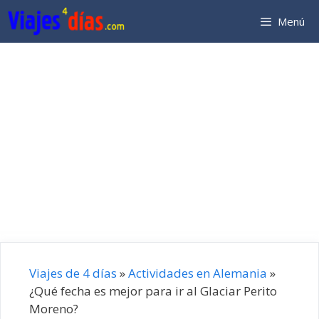
Saltar
Menú
al
contenido
Viajes de 4 días
»
Actividades en Alemania
»
¿Qué fecha es mejor para ir al Glaciar Perito
Moreno?