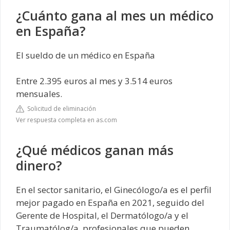
¿Cuánto gana al mes un médico
en España?
El sueldo de un médico en España
Entre 2.395 euros al mes y 3.514 euros
mensuales.
Solicitud de eliminación
Ver respuesta completa en as.com
¿Qué médicos ganan más
dinero?
En el sector sanitario, el Ginecólogo/a es el perfil
mejor pagado en España en 2021, seguido del
Gerente de Hospital, el Dermatólogo/a y el
Traumatólog/a, profesionales que pueden