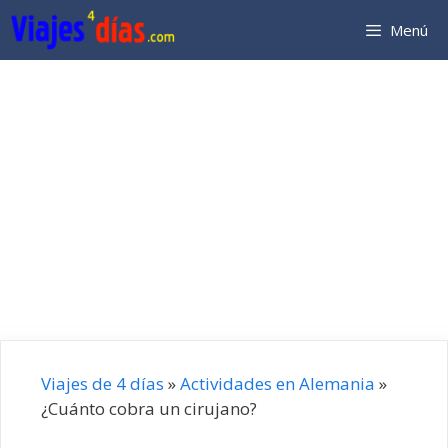
Saltar
Menú
al
contenido
Viajes de 4 días
»
Actividades en Alemania
»
¿Cuánto cobra un cirujano?