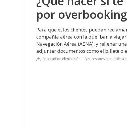
¿Qué hacer si te
por overbooking
Para que estos clientes puedan reclamar
compañía aérea con la que iban a viajar
Navegación Aérea (AENA), y rellenar una
adjuntar documentos como el billete o el l
Solicitud de eliminación
Ver respuesta completa 