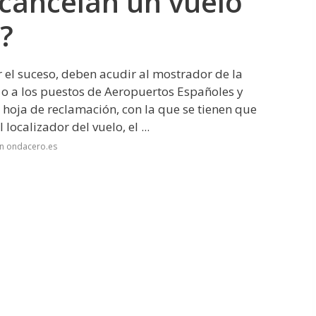
 cancelan un vuelo
?
 el suceso, deben acudir al mostrador de la
 o a los puestos de Aeropuertos Españoles y
 hoja de reclamación, con la que se tienen que
ocalizador del vuelo, el ...
en ondacero.es