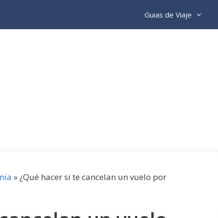
Guias de Viaje
nia
»
¿Qué hacer si te cancelan un vuelo por