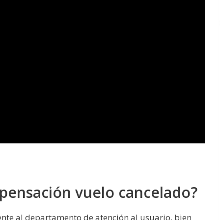
pensación vuelo cancelado?
ente al departamento de atención al usuario, bien