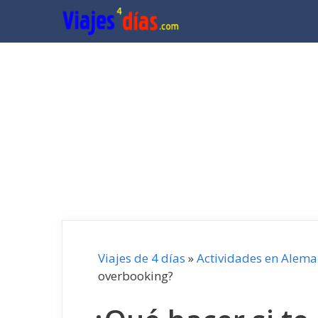
Saltar
al
contenido
Viajes de 4 días
»
Actividades en Alema
overbooking?