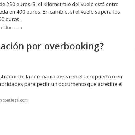
 250 euros. Si el kilometraje del vuelo está entre
da en 400 euros. En cambio, si el vuelo supera los
00 euros.
n lidiare.com
ación por overbooking?
ostrador de la compañía aérea en el aeropuerto o en
utoridades para pedir un documento que acredite el
n confilegal.com