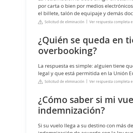
por carta o bien por medios electrónicos
el billete, talón de equipaje y demás do
Solicitud de eliminación
Ver respuesta completa 
¿Quién se queda en ti
overbooking?
La respuesta es simple: alguien tiene qu
legal y que está permitida en la Unión 
Solicitud de eliminación
Ver respuesta completa e
¿Cómo saber si mi vue
indemnización?
Si su vuelo llega a su destino con más de
indemnización de acuerdo con la ley eur