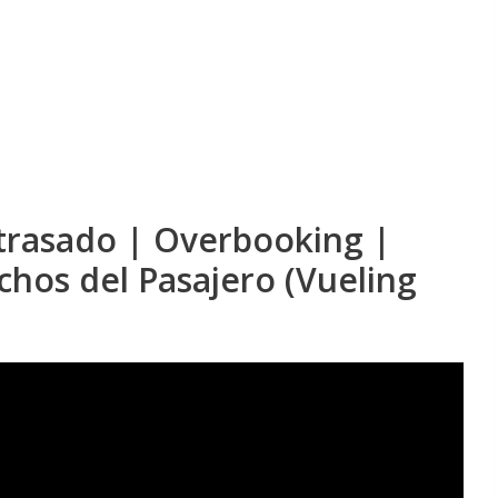
trasado | Overbooking |
hos del Pasajero (Vueling