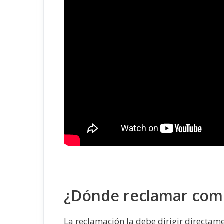
¿Dónde reclamar com
La reclamación la debe dirigir directam