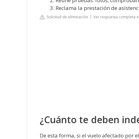
Reúne pruebas: fotos, comprobante
Reclama la prestación de asistenc
Solicitud de eliminación
Ver respuesta completa en 
¿Cuánto te deben ind
De esta forma, si el vuelo afectado por 