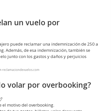
lan un vuelo por
sajero puede reclamar una indemnización de 250 a
ing. Además, de esa indemnización, también se
lo junto con los gastos y daños y perjuicios
en reclamaciondevuelos.com
do volar por overbooking?
g?
e el motivo del overbooking.