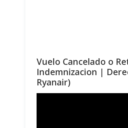
Vuelo Cancelado o Re
Indemnizacion | Derec
Ryanair)