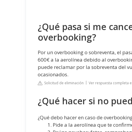
¿Qué pasa si me cance
overbooking?
Por un overbooking o sobreventa, el pa
600€ a la aerolínea debido al overbook
puede reclamar por la sobreventa del vue
ocasionados.
Solicitud de eliminación
Ver respuesta completa 
¿Qué hacer si no pue
¿Qué debo hacer en caso de overbookin
Pide a la aerolínea que te confirm