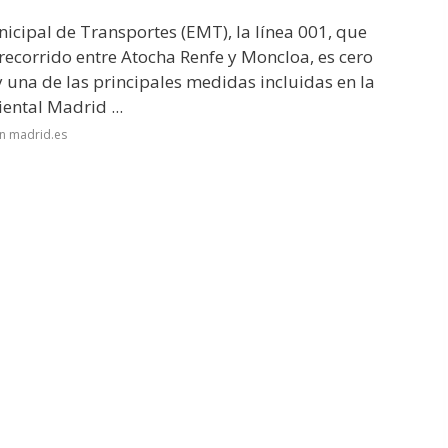
icipal de Transportes
(EMT), la línea 001, que
l recorrido entre Atocha Renfe y Moncloa, es cero
y una de las principales medidas incluidas en la
ental Madrid ...
n madrid.es