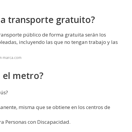
a transporte gratuito?
ransporte público de forma gratuita serán los
eadas, incluyendo las que no tengan trabajo y las
en marca.com
n el metro?
bús?
nente, misma que se obtiene en los centros de
ara Personas con Discapacidad.