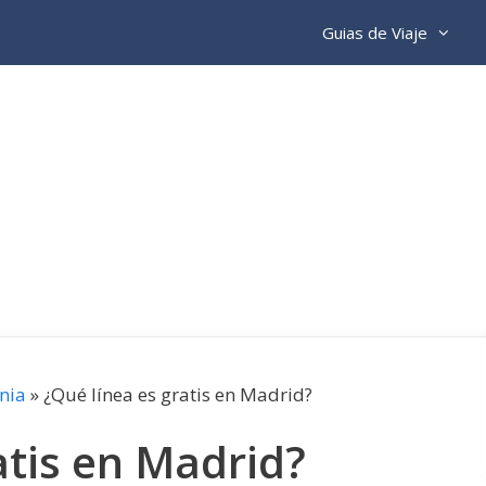
Guias de Viaje
nia
»
¿Qué línea es gratis en Madrid?
atis en Madrid?