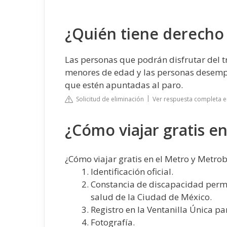
¿Quién tiene derecho 
Las personas que podrán disfrutar del t
menores de edad y las personas desempl
que estén apuntadas al paro.
Solicitud de eliminación
Ver respuesta completa 
¿Cómo viajar gratis e
¿Cómo viajar gratis en el Metro y Metro
Identificación oficial.
Constancia de discapacidad perma
salud de la Ciudad de México.
Registro en la Ventanilla Única p
Fotografía.