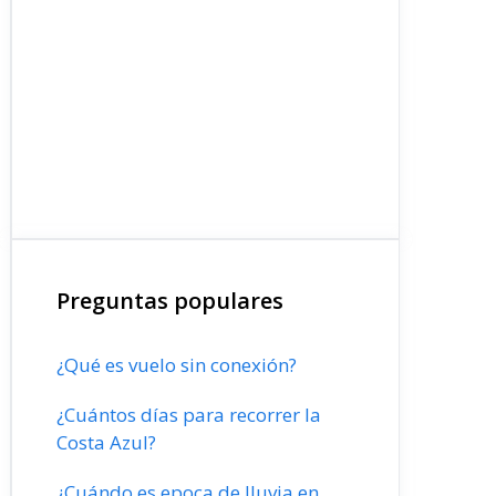
Preguntas populares
¿Qué es vuelo sin conexión?
¿Cuántos días para recorrer la
Costa Azul?
¿Cuándo es epoca de lluvia en