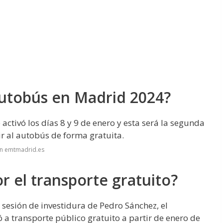
autobús en Madrid 2024?
ctivó los días 8 y 9 de enero y esta será la segunda
r al autobús de forma gratuita.
en emtmadrid.es
r el transporte gratuito?
sesión de investidura de Pedro Sánchez, el
a transporte público gratuito a partir de enero de