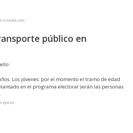
n cronista.com
transporte público en
ello:
ños. Los jóvenes: por el momento el tramo de edad
lantado en el programa electoral serán las personas
.
n epe.es