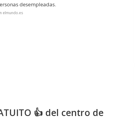
 personas desempleadas.
en elmundo.es
RATUITO 👍 del centro de