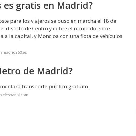
 es gratis en Madrid?
oste para los viajeros se puso en marcha el 18 de
el distrito de Centro y cubre el recorrido entre
a a la capital, y Moncloa con una flota de vehículos
en madrid360.es
Metro de Madrid?
mentará transporte público gratuito.
en elespanol.com