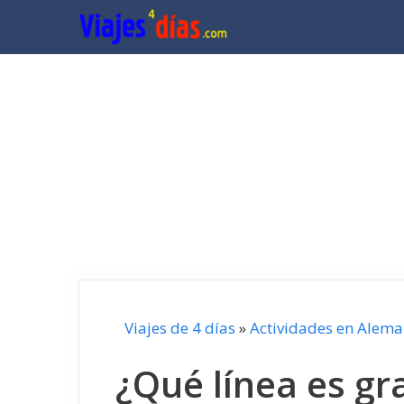
Saltar
al
contenido
Viajes de 4 días
»
Actividades en Alema
¿Qué línea es gr