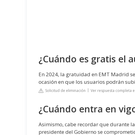
¿Cuándo es gratis el 
En 2024, la gratuidad en EMT Madrid se a
ocasión en que los usuarios podrán subi
Solicitud de eliminación
Ver respuesta completa 
¿Cuándo entra en vigo
Asimismo, cabe recordar que durante la 
presidente del Gobierno se comprometió 