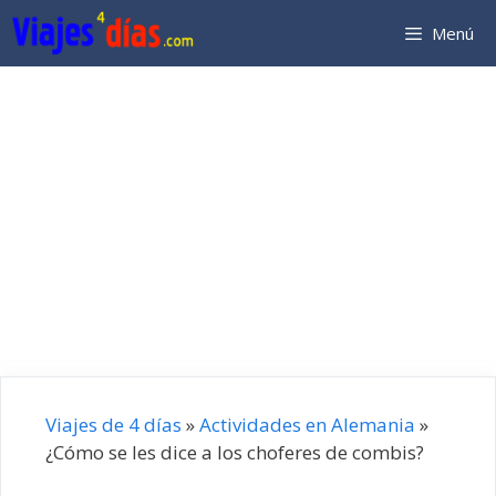
Saltar
Menú
al
contenido
Viajes de 4 días
»
Actividades en Alemania
»
¿Cómo se les dice a los choferes de combis?