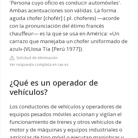
'Persona cuyo oficio es conducir automóviles'.
Ambas acentuaciones son válidas. La forma
aguda chofer [chofér] ( pl. choferes) ―acorde
con la pronunciación del étimo francés
chauffeur― es la que se usa en América: «Un
carrazo que manejaba un chofer uniformado de
azul» (VLlosa Tía [Perú 1977]).
Solicitud de eliminación
Ver respuesta completa en rae.es
¿Qué es un operador de
vehículos?
Los conductores de vehículos y operadores de
equipos pesados móviles accionan y vigilan el
funcionamiento de trenes y otros vehículos de
motor y de máquinas y equipos industriales o
agrícolas de tipo móvil o ejecutan maniobras y