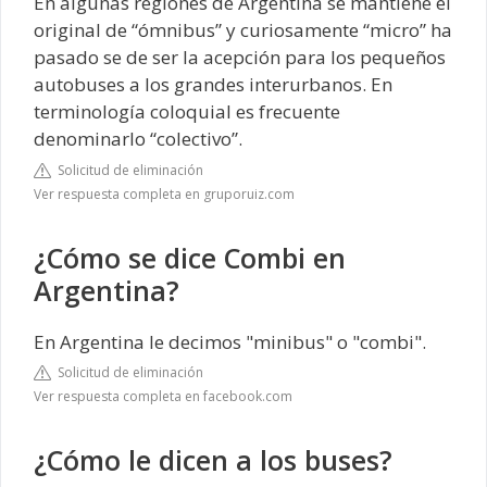
En algunas regiones de Argentina se mantiene el
original de “ómnibus” y curiosamente “micro” ha
pasado se de ser la acepción para los pequeños
autobuses a los grandes interurbanos. En
terminología coloquial es frecuente
denominarlo “colectivo”.
Solicitud de eliminación
Ver respuesta completa en gruporuiz.com
¿Cómo se dice Combi en
Argentina?
En Argentina le decimos "minibus" o "combi".
Solicitud de eliminación
Ver respuesta completa en facebook.com
¿Cómo le dicen a los buses?