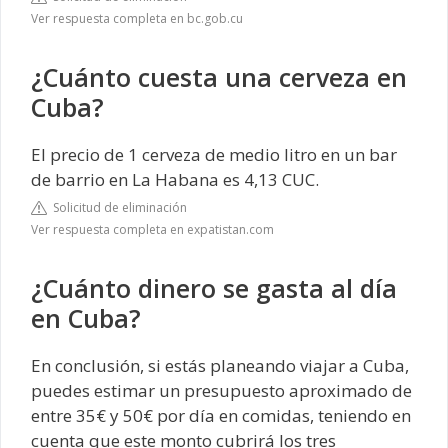
Ver respuesta completa en bc.gob.cu
¿Cuánto cuesta una cerveza en
Cuba?
El precio de 1 cerveza de medio litro en un bar
de barrio en La Habana es 4,13 CUC.
Solicitud de eliminación
Ver respuesta completa en expatistan.com
¿Cuánto dinero se gasta al día
en Cuba?
En conclusión, si estás planeando viajar a Cuba,
puedes estimar un presupuesto aproximado de
entre 35€ y 50€ por día en comidas, teniendo en
cuenta que este monto cubrirá los tres