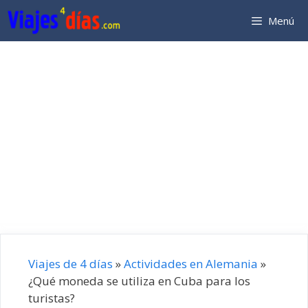
Saltar
Menú
al
contenido
Viajes de 4 días
»
Actividades en Alemania
»
¿Qué moneda se utiliza en Cuba para los
turistas?