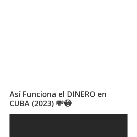
Así Funciona el DINERO en
CUBA (2023) 💸😳