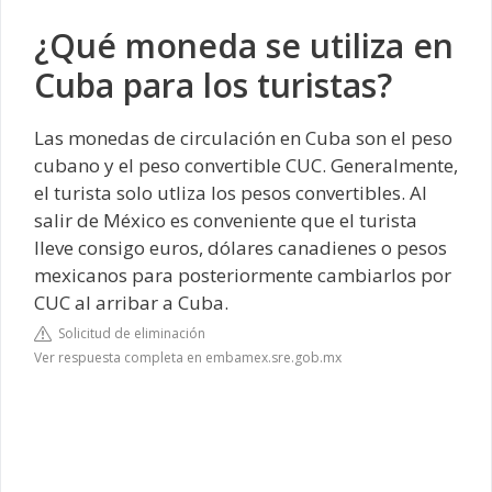
¿Qué moneda se utiliza en
Cuba para los turistas?
Las monedas de circulación en Cuba son el peso
cubano y el peso convertible CUC. Generalmente,
el turista solo utliza los pesos convertibles. Al
salir de México es conveniente que el turista
lleve consigo euros, dólares canadienes o pesos
mexicanos para posteriormente cambiarlos por
CUC al arribar a Cuba.
Solicitud de eliminación
Ver respuesta completa en embamex.sre.gob.mx