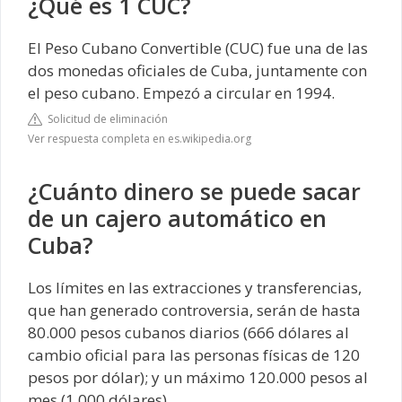
¿Qué es 1 CUC?
El Peso Cubano Convertible (CUC) fue una de las
dos monedas oficiales de Cuba, juntamente con
el peso cubano. Empezó a circular en 1994.
Solicitud de eliminación
Ver respuesta completa en es.wikipedia.org
¿Cuánto dinero se puede sacar
de un cajero automático en
Cuba?
Los límites en las extracciones y transferencias,
que han generado controversia, serán de hasta
80.000 pesos cubanos diarios (666 dólares al
cambio oficial para las personas físicas de 120
pesos por dólar); y un máximo 120.000 pesos al
mes (1.000 dólares).