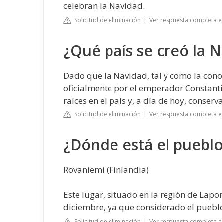
celebran la Navidad.
Solicitud de eliminación
Ver respuesta completa e
¿Qué país se creó la 
Dado que la Navidad, tal y como la cono
oficialmente por el emperador Constantino
raíces en el país y, a día de hoy, conserv
Solicitud de eliminación
Ver respuesta completa 
¿Dónde está el puebl
Rovaniemi (Finlandia)
Este lugar, situado en la región de Lap
diciembre, ya que considerado el pueblo 
Solicitud de eliminación
Ver respuesta completa 