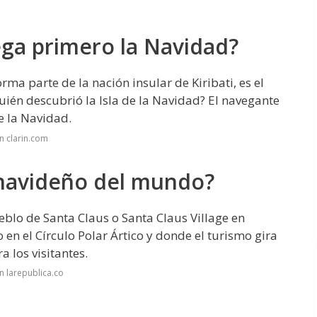
lega primero la Navidad?
forma parte de la nación insular de Kiribati, es el
Quién descubrió la Isla de la Navidad? El navegante
e la Navidad.
n clarin.com
 navideño del mundo?
eblo de Santa Claus o Santa Claus Village en
 en el Círculo Polar Ártico y donde el turismo gira
 los visitantes.
n larepublica.co