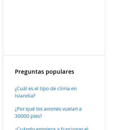
Preguntas populares
¿Cuál es el tipo de clima en
Islandia?
¿Por qué los aviones vuelan a
30000 pies?
¿Cuándo empieza a funcionar el