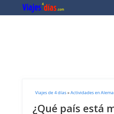
Saltar
al
contenido
Viajes de 4 días
»
Actividades en Alema
¿Qué país está m