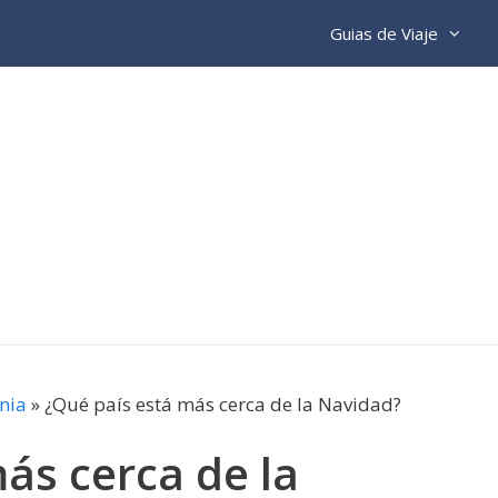
Guias de Viaje
nia
»
¿Qué país está más cerca de la Navidad?
ás cerca de la