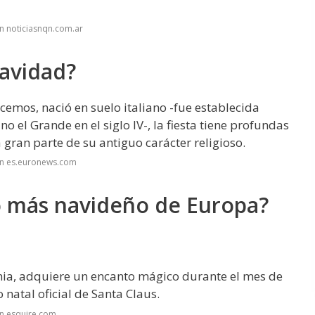
n noticiasnqn.com.ar
Navidad?
cemos, nació en suelo italiano -fue establecida
 el Grande en el siglo IV-, la fiesta tiene profundas
a gran parte de su antiguo carácter religioso.
en es.euronews.com
o más navideño de Europa?
onia, adquiere un encanto mágico durante el mes de
natal oficial de Santa Claus.
en esquire.com