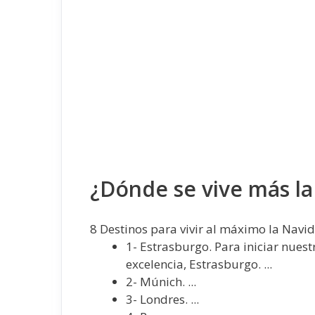
¿Dónde se vive más l
8 Destinos para vivir al máximo la Navi
1- Estrasburgo. Para iniciar nues
excelencia, Estrasburgo. ...
2- Múnich. ...
3- Londres. ...