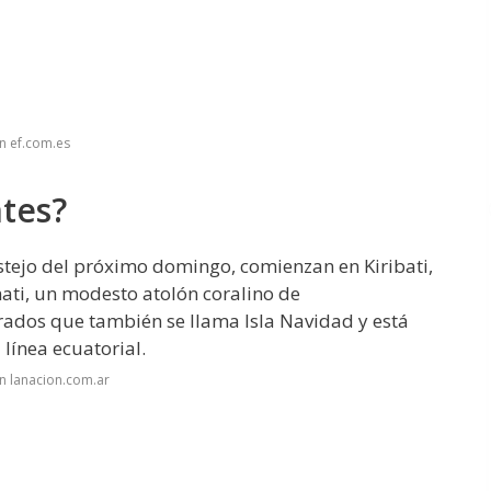
n ef.com.es
tes?
estejo del próximo domingo, comienzan en Kiribati,
mati, un modesto atolón coralino de
dos que también se llama Isla Navidad y está
línea ecuatorial.
n lanacion.com.ar