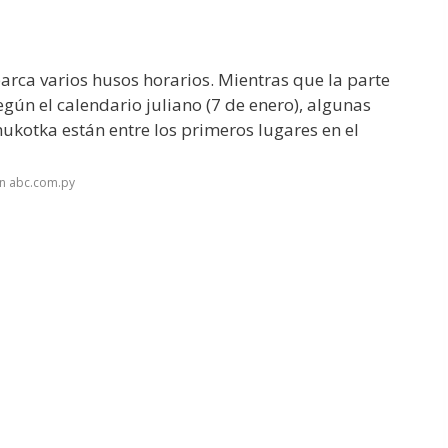
arca varios husos horarios. Mientras que la parte
egún el calendario juliano (7 de enero), algunas
ukotka están entre los primeros lugares en el
en abc.com.py