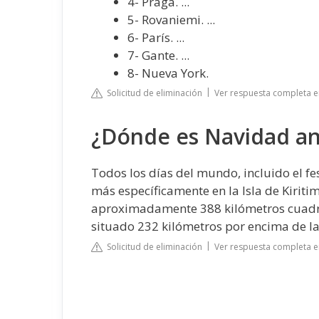
4- Praga. ...
5- Rovaniemi. ...
6- París. ...
7- Gante. ...
8- Nueva York.
Solicitud de eliminación
Ver respuesta completa e
¿Dónde es Navidad an
Todos los días del mundo, incluido el f
más específicamente en la Isla de Kiriti
aproximadamente 388 kilómetros cuadra
situado 232 kilómetros por encima de la 
Solicitud de eliminación
Ver respuesta completa e