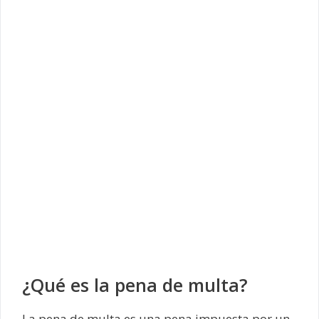
¿Qué es la pena de multa?
La pena de multa es una pena impuesta por un