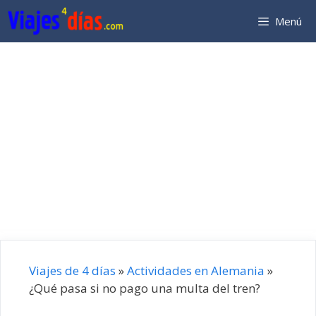
Saltar
Menú
al
contenido
Viajes de 4 días
»
Actividades en Alemania
»
¿Qué pasa si no pago una multa del tren?