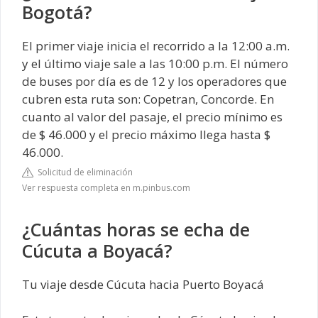
Bogotá?
El primer viaje inicia el recorrido a la 12:00 a.m.
y el último viaje sale a las 10:00 p.m. El número
de buses por día es de 12 y los operadores que
cubren esta ruta son: Copetran, Concorde. En
cuanto al valor del pasaje, el precio mínimo es
de $ 46.000 y el precio máximo llega hasta $
46.000.
Solicitud de eliminación
Ver respuesta completa en m.pinbus.com
¿Cuántas horas se echa de
Cúcuta a Boyacá?
Tu viaje desde Cúcuta hacia Puerto Boyacá