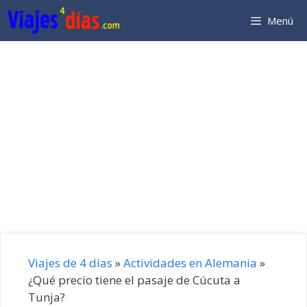
Saltar
Menú
al
contenido
Viajes de 4 días
»
Actividades en Alemania
»
¿Qué precio tiene el pasaje de Cúcuta a
Tunja?