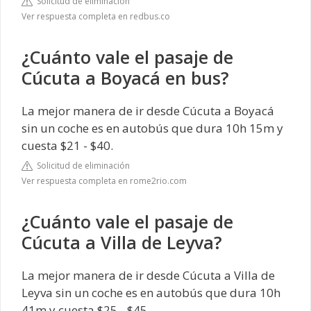
Solicitud de eliminación
Ver respuesta completa en redbus.co
¿Cuánto vale el pasaje de
Cúcuta a Boyacá en bus?
La mejor manera de ir desde Cúcuta a Boyacá
sin un coche es en autobús que dura 10h 15m y
cuesta $21 - $40.
Solicitud de eliminación
Ver respuesta completa en rome2rio.com
¿Cuánto vale el pasaje de
Cúcuta a Villa de Leyva?
La mejor manera de ir desde Cúcuta a Villa de
Leyva sin un coche es en autobús que dura 10h
41m y cuesta $25 - $45.