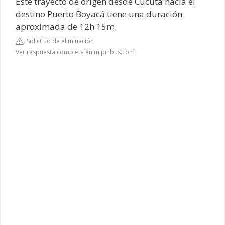
Este trayecto de origen desde Cúcuta hacia el
destino Puerto Boyacá tiene una duración
aproximada de 12h 15m.
Solicitud de eliminación
Ver respuesta completa en m.pinbus.com