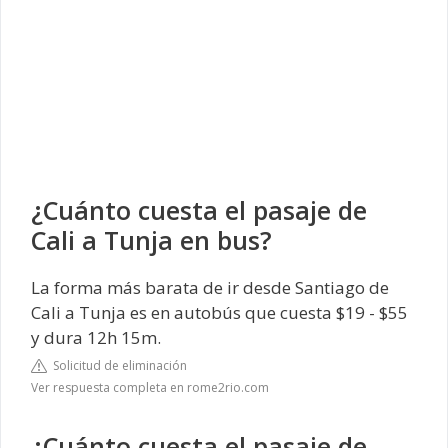
¿Cuánto cuesta el pasaje de
Cali a Tunja en bus?
La forma más barata de ir desde Santiago de
Cali a Tunja es en autobús que cuesta $19 - $55
y dura 12h 15m.
Solicitud de eliminación
Ver respuesta completa en rome2rio.com
¿Cuánto cuesta el pasaje de