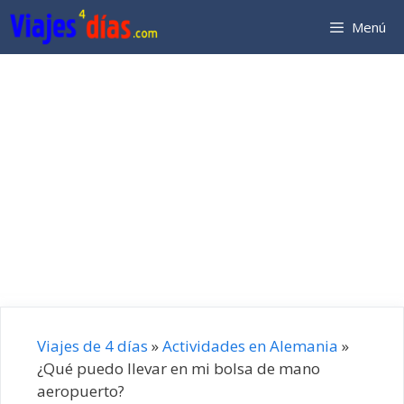
Saltar
Menú
al
contenido
Viajes de 4 días
»
Actividades en Alemania
»
¿Qué puedo llevar en mi bolsa de mano
aeropuerto?