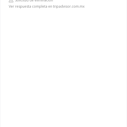
Solicitud de eliminación
Ver respuesta completa en tripadvisor.com.mx