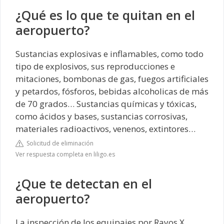
¿Qué es lo que te quitan en el
aeropuerto?
Sustancias explosivas e inflamables, como todo
tipo de explosivos, sus reproducciones e
mitaciones, bombonas de gas, fuegos artificiales
y petardos, fósforos, bebidas alcoholicas de más
de 70 grados… Sustancias químicas y tóxicas,
como ácidos y bases, sustancias corrosivas,
materiales radioactivos, venenos, extintores…
Solicitud de eliminación
Ver respuesta completa en liligo.es
¿Que te detectan en el
aeropuerto?
La inspección de los equipajes por Rayos X