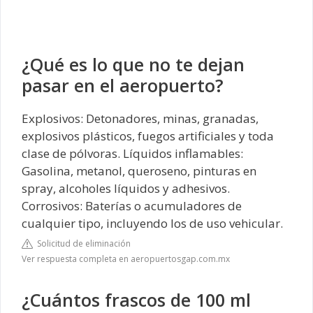
¿Qué es lo que no te dejan
pasar en el aeropuerto?
Explosivos: Detonadores, minas, granadas,
explosivos plásticos, fuegos artificiales y toda
clase de pólvoras. Líquidos inflamables:
Gasolina, metanol, queroseno, pinturas en
spray, alcoholes líquidos y adhesivos.
Corrosivos: Baterías o acumuladores de
cualquier tipo, incluyendo los de uso vehicular.
Solicitud de eliminación
Ver respuesta completa en aeropuertosgap.com.mx
¿Cuántos frascos de 100 ml