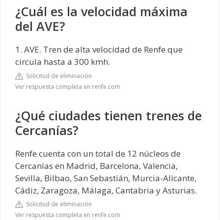
¿Cuál es la velocidad máxima
del AVE?
1. AVE. Tren de alta velocidad de Renfe que
circula hasta a 300 kmh.
Solicitud de eliminación
Ver respuesta completa en renfe.com
¿Qué ciudades tienen trenes de
Cercanías?
Renfe cuenta con un total de 12 núcleos de
Cercanías en Madrid, Barcelona, Valencia,
Sevilla, Bilbao, San Sebastián, Murcia-Alicante,
Cádiz, Zaragoza, Málaga, Cantabria y Asturias.
Solicitud de eliminación
Ver respuesta completa en renfe.com