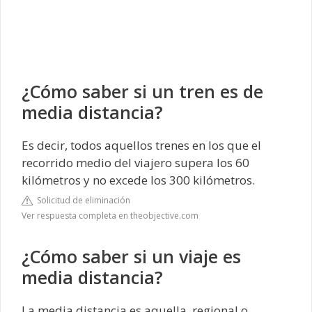
¿Cómo saber si un tren es de
media distancia?
Es decir, todos aquellos trenes en los que el
recorrido medio del viajero supera los 60
kilómetros y no excede los 300 kilómetros.
Solicitud de eliminación
Ver respuesta completa en theobjective.com
¿Cómo saber si un viaje es
media distancia?
La media distancia es aquella, regional o