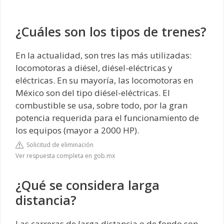
¿Cuáles son los tipos de trenes?
En la actualidad, son tres las más utilizadas:
locomotoras a diésel, diésel-eléctricas y
eléctricas. En su mayoría, las locomotoras en
México son del tipo diésel-eléctricas. El
combustible se usa, sobre todo, por la gran
potencia requerida para el funcionamiento de
los equipos (mayor a 2000 HP).
Solicitud de eliminación
Ver respuesta completa en gob.mx
¿Qué se considera larga
distancia?
Las carreras de larga distancia o de fondo son