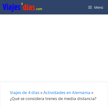
Saltar
Menú
al
contenido
Viajes de 4 días
»
Actividades en Alemania
»
¿Qué se considera trenes de media distancia?