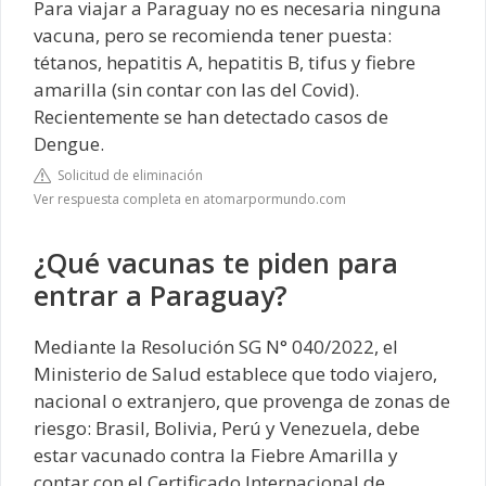
Para viajar a Paraguay no es necesaria ninguna
vacuna, pero se recomienda tener puesta:
tétanos, hepatitis A, hepatitis B, tifus y fiebre
amarilla (sin contar con las del Covid).
Recientemente se han detectado casos de
Dengue.
Solicitud de eliminación
Ver respuesta completa en atomarpormundo.com
¿Qué vacunas te piden para
entrar a Paraguay?
Mediante la Resolución SG N° 040/2022, el
Ministerio de Salud establece que todo viajero,
nacional o extranjero, que provenga de zonas de
riesgo: Brasil, Bolivia, Perú y Venezuela, debe
estar vacunado contra la Fiebre Amarilla y
contar con el Certificado Internacional de