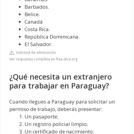
Barbados.
Belice.
Canadá
Costa Rica.
República Dominicana.
El Salvador.
Solicitud de eliminación
Ver respuesta completa en ftaa-alca.org
¿Qué necesita un extranjero
para trabajar en Paraguay?
Cuando llegues a Paraguay para solicitar un
permiso de trabajo, deberás presentar:
Un pasaporte;
Un registro policial limpio;
Un certificado de nacimiento;