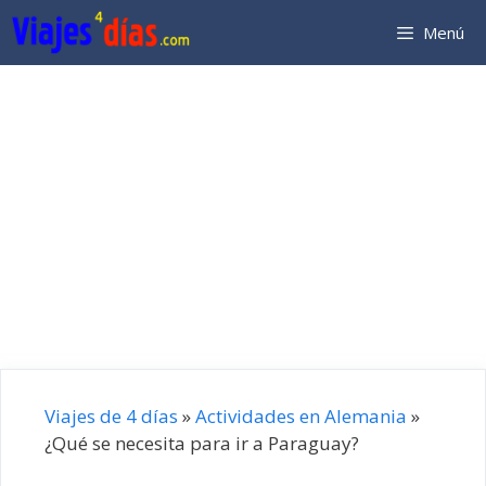
Saltar
Menú
al
contenido
Viajes de 4 días
»
Actividades en Alemania
»
¿Qué se necesita para ir a Paraguay?