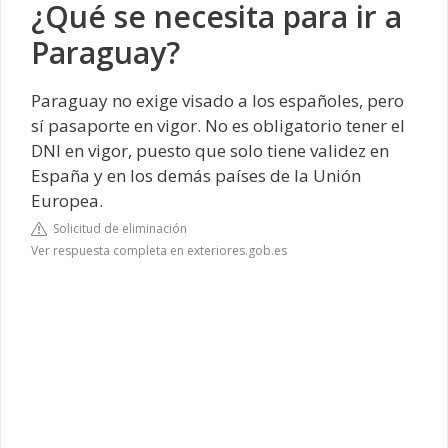
¿Qué se necesita para ir a
Paraguay?
Paraguay no exige visado a los españoles, pero
sí pasaporte en vigor. No es obligatorio tener el
DNI en vigor, puesto que solo tiene validez en
España y en los demás países de la Unión
Europea.
Solicitud de eliminación
Ver respuesta completa en exteriores.gob.es