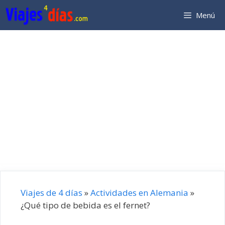
Saltar
Menú
al
contenido
Viajes de 4 días
»
Actividades en Alemania
»
¿Qué tipo de bebida es el fernet?