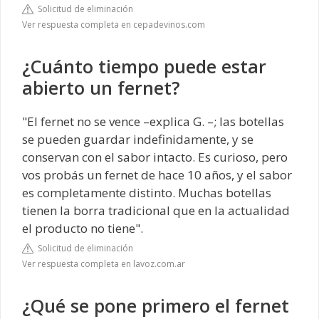
Solicitud de eliminación
Ver respuesta completa en cepadevinos.com
¿Cuánto tiempo puede estar
abierto un fernet?
"El fernet no se vence –explica G. –; las botellas
se pueden guardar indefinidamente, y se
conservan con el sabor intacto. Es curioso, pero
vos probás un fernet de hace 10 años, y el sabor
es completamente distinto. Muchas botellas
tienen la borra tradicional que en la actualidad
el producto no tiene".
Solicitud de eliminación
Ver respuesta completa en lavoz.com.ar
¿Qué se pone primero el fernet