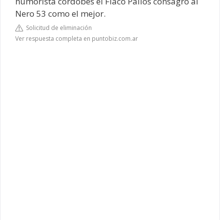
humorista cordobés el Flaco Pailos consagró al
Nero 53 como el mejor.
Solicitud de eliminación
Ver respuesta completa en puntobiz.com.ar