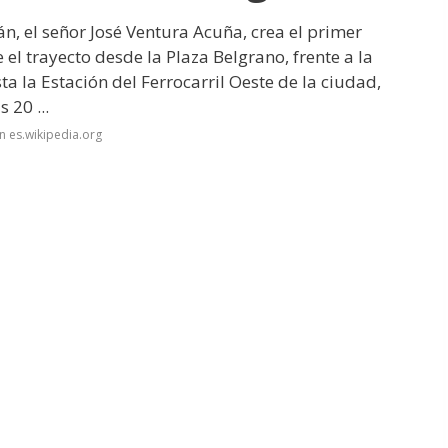
n, el señor José Ventura Acuña, crea el primer
 el trayecto desde la Plaza Belgrano, frente a la
a la Estación del Ferrocarril Oeste de la ciudad,
 20 ...
n es.wikipedia.org