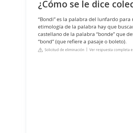
¿Cómo se le dice cole
“Bondi” es la palabra del lunfardo para r
etimología de la palabra hay que buscarl
castellano de la palabra “bonde” que des
“bond” (que refiere a pasaje o boleto).
Solicitud de eliminación
Ver respuesta completa en 