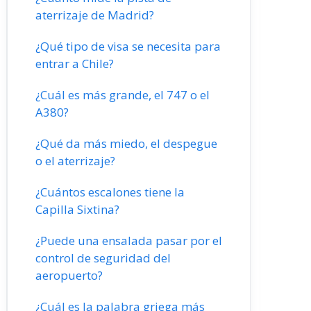
aterrizaje de Madrid?
¿Qué tipo de visa se necesita para
entrar a Chile?
¿Cuál es más grande, el 747 o el
A380?
¿Qué da más miedo, el despegue
o el aterrizaje?
¿Cuántos escalones tiene la
Capilla Sixtina?
¿Puede una ensalada pasar por el
control de seguridad del
aeropuerto?
¿Cuál es la palabra griega más