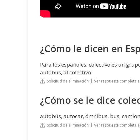
¿Cómo le dicen en Esp
Para los españoles, colectivo es un grup
autobus, al colectivo.
Solicitud de eliminación
Ver respuesta completa e
¿Cómo se le dice cole
autobús, autocar, ómnibus, bus, camion
Solicitud de eliminación
Ver respuesta completa e