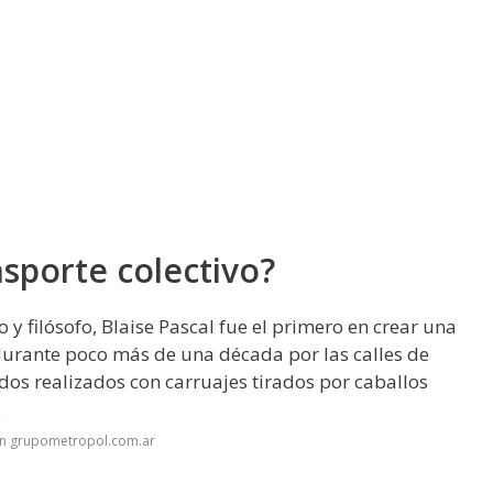
nsporte colectivo?
 y filósofo, Blaise Pascal fue el primero en crear una
 durante poco más de una década por las calles de
ridos realizados con carruajes tirados por caballos
.
en grupometropol.com.ar