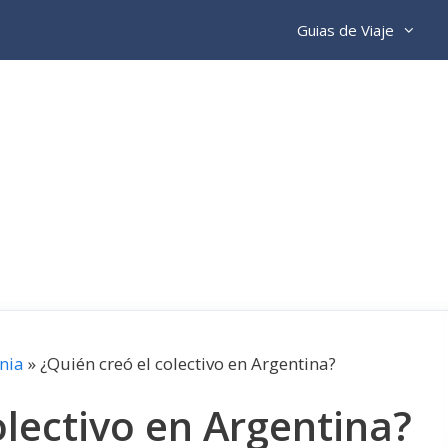
Guias de Viaje
nia
»
¿Quién creó el colectivo en Argentina?
olectivo en Argentina?