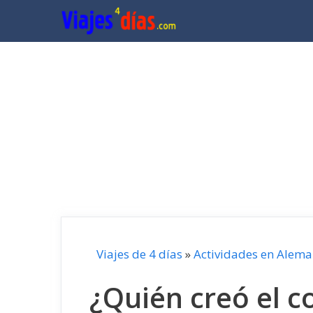
Saltar
al
contenido
Viajes de 4 días
»
Actividades en Alema
¿Quién creó el c