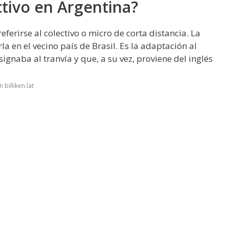
ctivo en Argentina?
eferirse al colectivo o micro de corta distancia. La
a en el vecino país de Brasil. Es la adaptación al
ignaba al tranvía y que, a su vez, proviene del inglés
billiken.lat