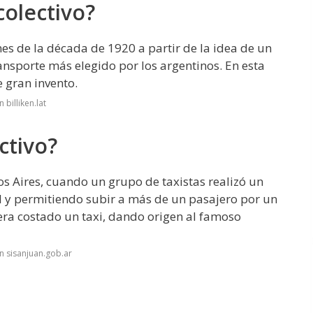
colectivo?
nes de la década de 1920 a partir de la idea de un
ansporte más elegido por los argentinos. En esta
e gran invento.
billiken.lat
ctivo?
os Aires, cuando un grupo de taxistas realizó un
el y permitiendo subir a más de un pasajero por un
era costado un taxi, dando origen al famoso
n sisanjuan.gob.ar