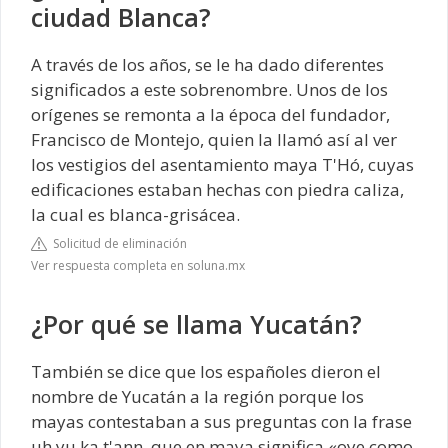
ciudad Blanca?
A través de los años, se le ha dado diferentes
significados a este sobrenombre. Unos de los
orígenes se remonta a la época del fundador,
Francisco de Montejo, quien la llamó así al ver
los vestigios del asentamiento maya T'Hó, cuyas
edificaciones estaban hechas con piedra caliza,
la cual es blanca-grisácea.
Solicitud de eliminación
Ver respuesta completa en soluna.mx
¿Por qué se llama Yucatán?
También se dice que los españoles dieron el
nombre de Yucatán a la región porque los
mayas contestaban a sus preguntas con la frase
uh yu ka t'ann, que en maya significa «oye como