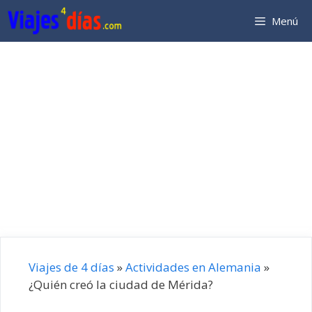
Saltar
Menú
al
contenido
Viajes de 4 días
»
Actividades en Alemania
»
¿Quién creó la ciudad de Mérida?