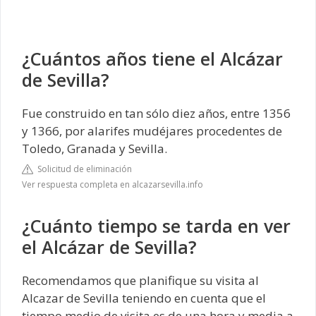
¿Cuántos años tiene el Alcázar
de Sevilla?
Fue construido en tan sólo diez años, entre 1356
y 1366, por alarifes mudéjares procedentes de
Toledo, Granada y Sevilla.
Solicitud de eliminación
Ver respuesta completa en alcazarsevilla.info
¿Cuánto tiempo se tarda en ver
el Alcázar de Sevilla?
Recomendamos que planifique su visita al
Alcazar de Sevilla teniendo en cuenta que el
tiempo medio de visita es de una hora y media a