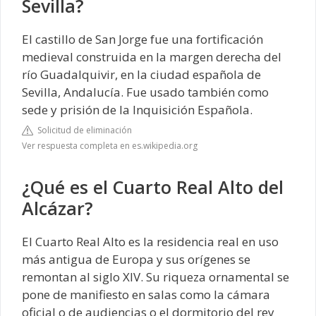
Sevilla?
El castillo de San Jorge fue una fortificación
medieval construida en la margen derecha del
río Guadalquivir, en la ciudad española de
Sevilla, Andalucía. Fue usado también como
sede y prisión de la Inquisición Española.
Solicitud de eliminación
Ver respuesta completa en es.wikipedia.org
¿Qué es el Cuarto Real Alto del
Alcázar?
El Cuarto Real Alto es la residencia real en uso
más antigua de Europa y sus orígenes se
remontan al siglo XIV. Su riqueza ornamental se
pone de manifiesto en salas como la cámara
oficial o de audiencias o el dormitorio del rey