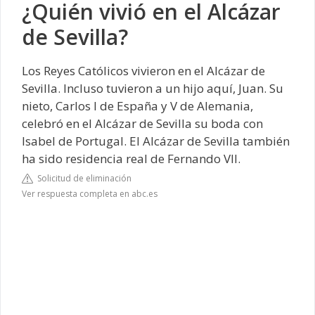
¿Quién vivió en el Alcázar
de Sevilla?
Los Reyes Católicos vivieron en el Alcázar de
Sevilla. Incluso tuvieron a un hijo aquí, Juan. Su
nieto, Carlos I de España y V de Alemania,
celebró en el Alcázar de Sevilla su boda con
Isabel de Portugal. El Alcázar de Sevilla también
ha sido residencia real de Fernando VII.
Solicitud de eliminación
Ver respuesta completa en abc.es