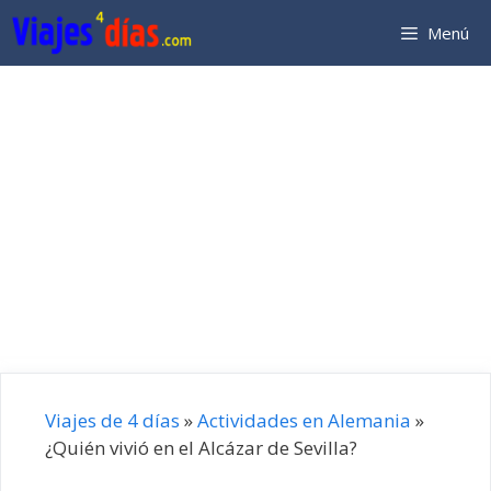
Saltar
Menú
al
contenido
Viajes de 4 días
»
Actividades en Alemania
»
¿Quién vivió en el Alcázar de Sevilla?