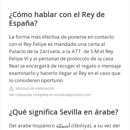
¿Cómo hablar con el Rey de
España?
La forma más efectiva de ponerse en contacto
con el Rey Felipe es mandado una carta al
Palacio de la Zarzuela, a la ATT. de S.M el Rey
Felipe VI y el personal de protocolo de la casa
Real se encargará de recoger el regalo o mensaje
examinarlo y hacerlo llegar al Rey en el caso que
lo consideren oportuno.
Solicitud de eliminación
Ver respuesta completa en mundodeportivo.com
¿Qué significa Sevilla en árabe?
Del árabe hispánico أشبيليّة (išbíliya), a su vez del