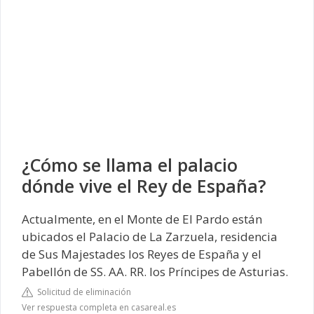
¿Cómo se llama el palacio
dónde vive el Rey de España?
Actualmente, en el Monte de El Pardo están
ubicados el Palacio de La Zarzuela, residencia
de Sus Majestades los Reyes de España y el
Pabellón de SS. AA. RR. los Príncipes de Asturias.
Solicitud de eliminación
Ver respuesta completa en casareal.es