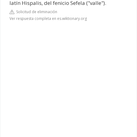
latín Hispalis, del fenicio Sefela ("valle").
Solicitud de eliminación
Ver respuesta completa en es.wiktionary.org