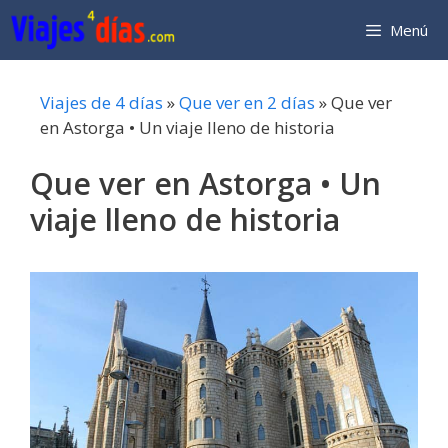
Saltar
Menú
al
contenido
Viajes de 4 días
»
Que ver en 2 días
»
Que ver
en Astorga • Un viaje lleno de historia
Que ver en Astorga • Un
viaje lleno de historia