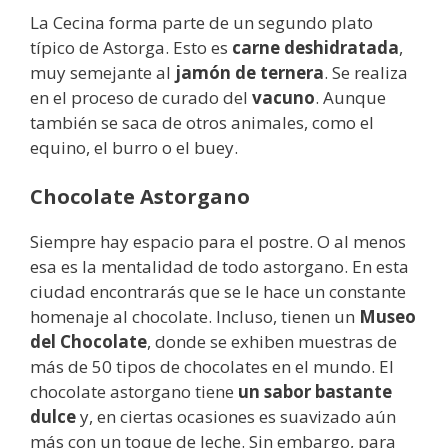
La Cecina forma parte de un segundo plato
típico de Astorga. Esto es
carne deshidratada
,
muy semejante al
jamón de ternera
. Se realiza
en el proceso de curado del
vacuno
. Aunque
también se saca de otros animales, como el
equino, el burro o el buey.
Chocolate Astorgano
Siempre hay espacio para el postre. O al menos
esa es la mentalidad de todo astorgano. En esta
ciudad encontrarás que se le hace un constante
homenaje al chocolate. Incluso, tienen un
Museo
del Chocolate
, donde se exhiben muestras de
más de 50 tipos de chocolates en el mundo. El
chocolate astorgano tiene
un sabor bastante
dulce
y, en ciertas ocasiones es suavizado aún
más con un toque de leche. Sin embargo, para