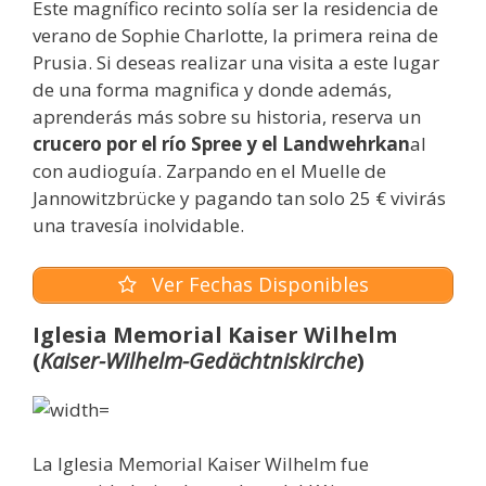
Este magnífico recinto solía ser la residencia de
verano de Sophie Charlotte, la primera reina de
Prusia. Si deseas realizar una visita a este lugar
de una forma magnifica y donde además,
aprenderás más sobre su historia, reserva un
crucero por el río Spree y el Landwehrkan
al
con audioguía. Zarpando en el Muelle de
Jannowitzbrücke y pagando tan solo 25 € vivirás
una travesía inolvidable.
Ver Fechas Disponibles
Iglesia Memorial Kaiser Wilhelm
(
Kaiser-Wilhelm-Gedächtniskirche
)
La Iglesia Memorial Kaiser Wilhelm fue