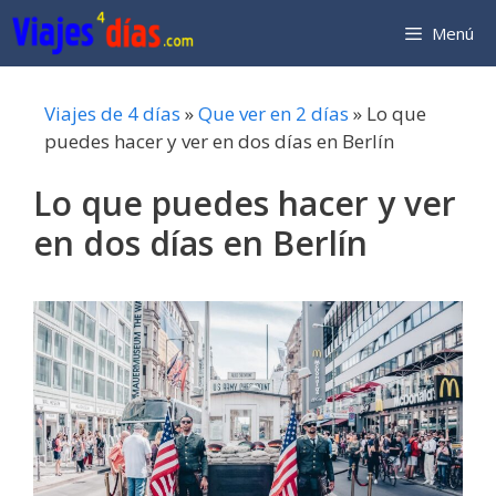
Saltar
Menú
al
contenido
Viajes de 4 días
»
Que ver en 2 días
»
Lo que
puedes hacer y ver en dos días en Berlín
Lo que puedes hacer y ver
en dos días en Berlín