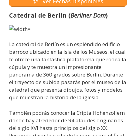
Ver Fechas Disponibles
Catedral de Berlín (
Berliner Dom
)
La catedral de Berlín es un espléndido edificio
barroco ubicado en la Isla de los Museos, el cual
te ofrece una fantástica plataforma que rodea la
cúpula y te muestra un impresionante
panorama de 360 ​​grados sobre Berlín. Durante
el trayecto de subida pasarás por el museo de la
catedral que presenta dibujos, fotos y modelos
que muestran la historia de la iglesia.
También podrás conocer la Cripta Hohenzollern
donde hay alrededor de 94 ataúdes originarios
del siglo XVI hasta principios del siglo XX.
Recuerda dejar la visita de la cripta para el final,