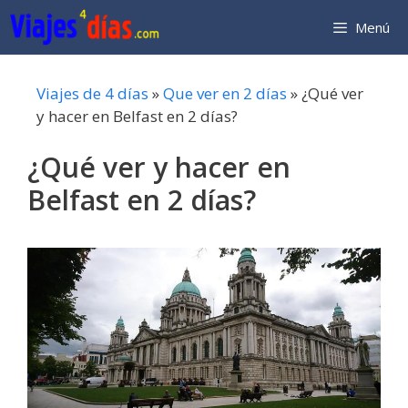
Saltar
Menú
al
contenido
Viajes de 4 días
»
Que ver en 2 días
»
¿Qué ver
y hacer en Belfast en 2 días?
¿Qué ver y hacer en
Belfast en 2 días?