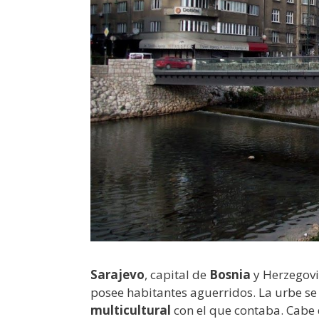
Sarajevo
, capital de
Bosnia
y Herzegovi
posee habitantes aguerridos. La urbe se
multicultural
con el que contaba. Cabe 