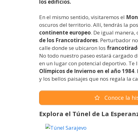
los edificios.
En el mismo sentido, visitaremos el
Mont
oscuros del territorio. Allí, tendrás la p
continente europeo
. De igual manera,
de los Francotiradores
. Perturbador n
calle donde se ubicaron los
francotirad
No todo nuestro paseo estará cargado d
en un lugar con potencial deportivo. Te 
Olímpicos de Invierno en el año 1984
.
y los bellos paisajes que nos regala la ca
Conoce la hi
Explora el Túnel de La Esperan