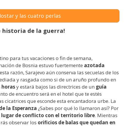
ostar y las cuatro perlas
historia de la guerra!
tino para tus vacaciones o fin de semana,
 nación de Bosnia estuvo fuertemente
azotada
 esta razón, Sarajevo aún conserva las secuelas de los
sediada y rasgada como si de un aruño profundo en
s horas
y estará bajos las directrices de un
guía
unto de encuentro será en el hotel que te estés
as cicatrices que esconde esta encantadora urbe. La
de la Esperanza
¿Sabes por qué lo llamaron así? Por
lugar de conflicto con el territorio libre
. Mientras
drás observar los
orificios de balas que quedan en