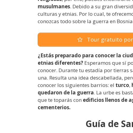
musulmanes
. Debido a su gran diversi
culturas y etnias. Por lo cual, te ofrece
conozcas todo sobre la guerra en Bosnia
Tour gratuito por 
¿Estás preparado para conocer la ciud
etnias diferentes?
Esperamos que sí po
conocer. Durante tu estadía por tierras 
una. Resulta una idea descabellada, pero
conocer los siguientes barrios: el
turco
,
quedaron de la guerra
. La urbe es bas
que te toparás con
edificios llenos de a
cementerios.
Guía de Sa