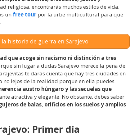
dad religiosa, encontrarás muchos estilos de vida,
mos un
free tour
por la urbe multicultural para que
.
la historia de guerra en Sarajevo
ad que acoge sin racismo ni distinción a tres
rque sin lugar a dudas Sarajevo merece la pena de
sarajevitas te darás cuenta que hay tres ciudades en
 no lejos de la realidad porque en ella puedes
herencia austro húngaro y las secuelas que
tante atractiva y elegante. No obstante, debes saber
gujeros de balas, orificios en los suelos y amplios
rajevo: Primer día