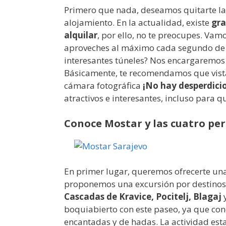
Primero que nada, deseamos quitarte la
alojamiento. En la actualidad, existe
gra
alquilar
, por ello, no te preocupes. Vam
aproveches al máximo cada segundo de 
interesantes túneles? Nos encargaremos 
Básicamente, te recomendamos que vis
cámara fotográfica
¡No hay desperdicio 
atractivos e interesantes, incluso para 
Conoce Mostar y las cuatro per
En primer lugar, queremos ofrecerte una
proponemos una excursión por destinos 
Cascadas de Kravice, Pocitelj, Blagaj
boquiabierto con este paseo, ya que con
encantadas y de hadas. La actividad est