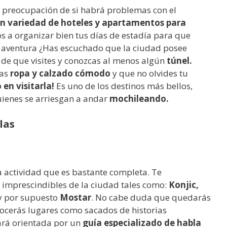
 preocupación de si habrá problemas con el
n variedad de hoteles y apartamentos para
os a organizar bien tus días de estadía para que
aventura ¿Has escuchado que la ciudad posee
de que visites y conozcas al menos algún
túnel.
tas
ropa y calzado cómodo
y que no olvides tu
en visitarla!
Es uno de los destinos más bellos,
quienes se arriesgan a andar
mochileando.
las
 actividad que es bastante completa. Te
imprescindibles de la ciudad tales como:
Konjic,
y por supuesto
Mostar
. No cabe duda que quedarás
ocerás lugares como sacados de historias
ará orientada por un
guía especializado de habla