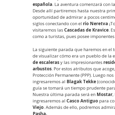
española
. La aventura comenzará con la
Desde allí partiremos hasta nuestra pr
oportunidad de admirar a pocos centím
siglos conectando con el
río Neretva
¡To
visitaremos las
Cascadas de Kravice
. E
como a turistas, pues posee imponentes 
La siguiente parada que haremos en el 
de visualizar cómo era un pueblo de la
de escaleras
y las impresionantes
resid
arbustos
. Por estos atributos que acog
Protección Permanente (PPP). Luego nos
ingresaremos al
Blagak Tekke
(conocido
guía se tomará un tiempo prudente para 
Nuestra última parada será en
Mostar
,
ingresaremos al
Casco Antiguo
para co
Viejo
. Además de ello, podremos admir
Pasha.