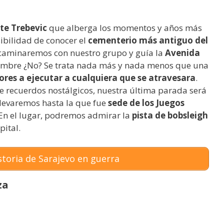
e Trebevic
que alberga los momentos y años más
osibilidad de conocer el
cementerio más antiguo del
 caminaremos con nuestro grupo y guía la
Avenida
ombre ¿No? Se trata nada más y nada menos que una
ores a ejecutar a cualquiera que se atravesara
.
e recuerdos nostálgicos, nuestra última parada será
llevaremos hasta la que fue
sede de los Juegos
 En el lugar, podremos admirar la
pista de bobsleigh
pital.
storia de Sarajevo en guerra
za