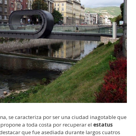
na, se caracteriza por ser una ciudad inagotable que
 propone a toda costa por recuperar el
estatus
destacar que fue asediada durante largos cuatros