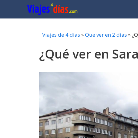
Saltar
al
contenido
Viajes de 4 días
»
Que ver en 2 días
»
¿Q
¿Qué ver en Sara