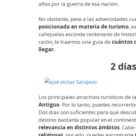
años por la guerra de esa nación.
No obstante, pese a las adversidades cu
posicionada en materia de turismo
, e
callejuelas esconde centenares de histori
razón, te traemos una guía de
cuántos 
llegar.
2 día
Los principales atractivos turísticos de
Antiguo
. Por lo tanto, puedes recorrer
Dos días son suficientes para que descu
destino bastante popular en el continen
relevancia en distintos ámbitos
. Cabe
religiosas
, por ello, puedes encontrarte