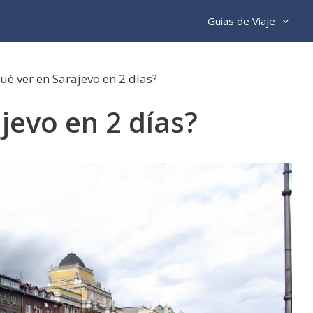
Guias de Viaje
ué ver en Sarajevo en 2 días?
jevo en 2 días?