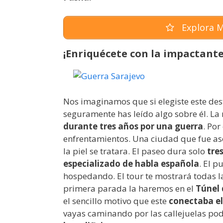
Explora M
¡Enriquécete con la impactante 
Nos imaginamos que si elegiste este des
seguramente has leído algo sobre él. La
durante tres años por una guerra
. Por
enfrentamientos. Una ciudad que fue a
la piel se tratara. El paseo dura solo
tre
especializado de habla española
. El p
hospedando. El tour te mostrará todas l
primera parada la haremos en el
Túnel 
el sencillo motivo que este
conectaba el 
vayas caminando por las callejuelas po