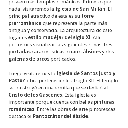
poseen más templos románicos. Primero que
nada, visitaremos la
Iglesia de San Millán
. El
principal atractivo de esta es su
torre
prerrománica
que representa la parte más
antigua y conservada. La arquitectura de este
lugar es
estilo mudéjar del siglo XI
. Allí
podremos visualizar las siguientes zonas: tres
portadas
características, cuatro
ábsides
y dos
galerías de arcos
porticados.
Luego visitaremos la
Iglesia de Santos Justo y
Pastor
, obra perteneciente al siglo XII. El templo
se construyó en una ermita que se dedicó al
Cristo de los Gascones
. Esta iglesia es
importante porque cuenta con bellas
pinturas
románicas.
Entre las obras de arte pintorescas
destaca el
Pantocrátor del ábside
.