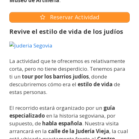
Museo de Artillería
.
Reservar Actividad
Revive el estilo de vida de los judíos
La actividad que te ofrecemos es relativamente
corta, pero no tiene desperdicio. Tenemos para
ti un
tour por los barrios judíos
, donde
descubriremos cómo era el
estilo de vida
de
estas personas.
El recorrido estará organizado por un
guía
especializado
en la historia segoviana, por
supuesto, de
habla española
. Nuestra visita
arrancará en la
calle de la Judería Vieja
, la cual
está ubicada exactamente frente al
Centro