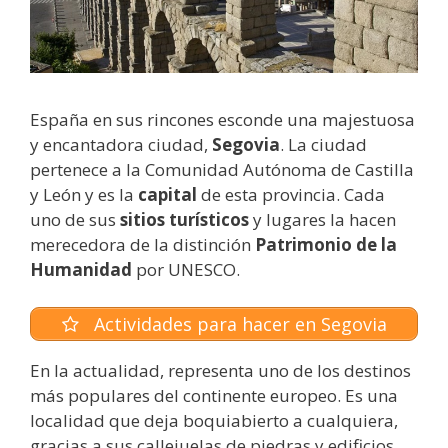
España en sus rincones esconde una majestuosa
y encantadora ciudad,
Segovia
. La ciudad
pertenece a la Comunidad Autónoma de Castilla
y León y es la
capital
de esta provincia. Cada
uno de sus
sitios turísticos
y lugares la hacen
merecedora de la distinción
Patrimonio de la
Humanidad
por UNESCO.
Actividades para hacer en Segovia
En la actualidad, representa uno de los destinos
más populares del continente europeo. Es una
localidad que deja boquiabierto a cualquiera,
gracias a sus callejuelas de piedras y edificios