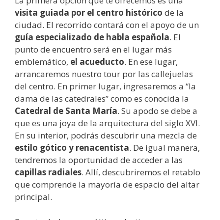
La primera opción que te ofrecemos es una
visita guiada por el centro histórico
de la
ciudad. El recorrido contará con el apoyo de un
guía especializado de habla española
. El
punto de encuentro será en el lugar más
emblemático,
el acueducto
. En ese lugar,
arrancaremos nuestro tour por las callejuelas
del centro. En primer lugar, ingresaremos a “la
dama de las catedrales” como es conocida la
Catedral de Santa María
. Su apodo se debe a
que es una joya de la arquitectura del siglo XVI.
En su interior, podrás descubrir una mezcla de
estilo gótico y renacentista
. De igual manera,
tendremos la oportunidad de acceder a las
capillas radiales
. Allí, descubriremos el retablo
que comprende la mayoría de espacio del altar
principal.