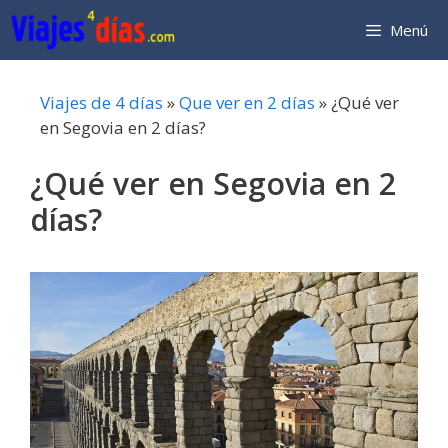
Saltar
Menú
al
contenido
Viajes de 4 días
»
Que ver en 2 días
»
¿Qué ver
en Segovia en 2 días?
¿Qué ver en Segovia en 2
días?