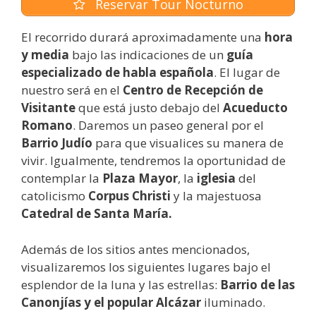
Reservar Tour Nocturno
El recorrido durará aproximadamente una
hora
y media
bajo las indicaciones de un
guía
especializado de habla española
. El lugar de
nuestro será en el
Centro de Recepción de
Visitante
que está justo debajo del
Acueducto
Romano
. Daremos un paseo general por el
Barrio Judío
para que visualices su manera de
vivir. Igualmente, tendremos la oportunidad de
contemplar la
Plaza Mayor
, la
iglesia
del
catolicismo
Corpus Christi
y la majestuosa
Catedral de Santa María.
Además de los sitios antes mencionados,
visualizaremos los siguientes lugares bajo el
esplendor de la luna y las estrellas:
Barrio de las
Canonjías y el popular Alcázar
iluminado.