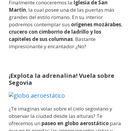
Finalmente conoceremos la
Iglesia de San
Martín
, la cual posee una de las puertas más
grandes del estilo romano. En su interior
podremos contemplar sus
orígenes mozárabes
,
crucero con cimborrio de ladrillo y los
capiteles de sus columnas
. Bastante
impresionante y encantador ¿No?
¡Explota la adrenalina! Vuela sobre
Segovia
¿Te imaginas volar sobre el cielo segoviano y
observar la ciudad desde las alturas? Te
ofrecemos un
paseo en globo aerostático
para
que no te pierdas las impresionantes vistas y