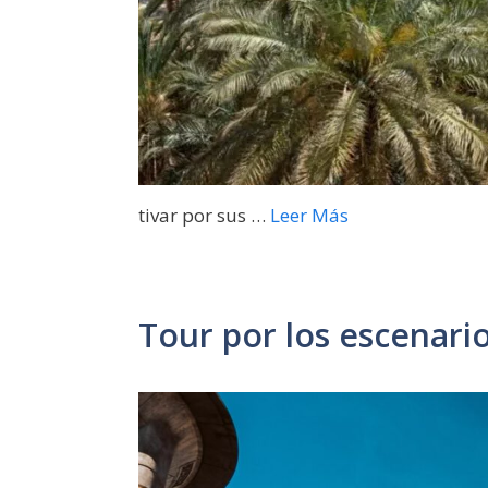
tivar por sus …
Leer Más
Tour por los escenario