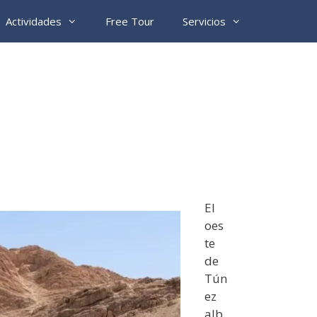
Actividades
Free Tour
Servicios
El
oes
te
de
Tún
ez
alb