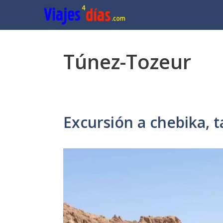
Saltar
al
contenido
Túnez-Tozeur
Excursión a chebika, 