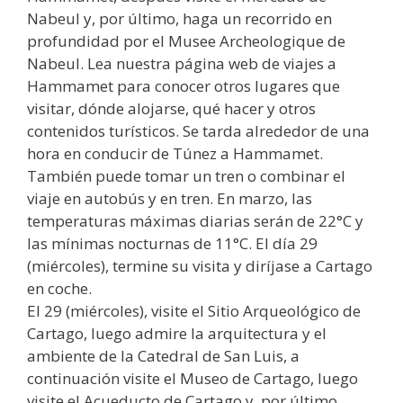
Nabeul y, por último, haga un recorrido en
profundidad por el Musee Archeologique de
Nabeul. Lea nuestra página web de viajes a
Hammamet para conocer otros lugares que
visitar, dónde alojarse, qué hacer y otros
contenidos turísticos. Se tarda alrededor de una
hora en conducir de Túnez a Hammamet.
También puede tomar un tren o combinar el
viaje en autobús y en tren. En marzo, las
temperaturas máximas diarias serán de 22°C y
las mínimas nocturnas de 11°C. El día 29
(miércoles), termine su visita y diríjase a Cartago
en coche.
El 29 (miércoles), visite el Sitio Arqueológico de
Cartago, luego admire la arquitectura y el
ambiente de la Catedral de San Luis, a
continuación visite el Museo de Cartago, luego
visite el Acueducto de Cartago y, por último,