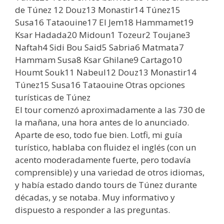
de Túnez 12 Douz13 Monastir14 Túnez15
Susa16 Tataouine17 El Jem18 Hammamet19
Ksar Hadada20 Midoun1 Tozeur2 Toujane3
Naftah4 Sidi Bou Said5 Sabria6 Matmata7
Hammam Susa8 Ksar Ghilane9 Cartago10
Houmt Souk11 Nabeul12 Douz13 Monastir14
Túnez15 Susa16 Tataouine Otras opciones
turísticas de Túnez
El tour comenzó aproximadamente a las 730 de
la mañana, una hora antes de lo anunciado.
Aparte de eso, todo fue bien. Lotfi, mi guía
turístico, hablaba con fluidez el inglés (con un
acento moderadamente fuerte, pero todavía
comprensible) y una variedad de otros idiomas,
y había estado dando tours de Túnez durante
décadas, y se notaba. Muy informativo y
dispuesto a responder a las preguntas.