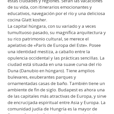
estas ciudades y regiones. Serán las vacaciones
de su vida, con itinerarios emocionantes y
educativos, navegación por el río y una deliciosa
cocina Glatt kosher.
La capital húngara, con su variado y a veces
tumultuoso pasado, su magnífica arquitectura y
su rico patrimonio cultural, se merece el
apelativo de «París de Europa del Este». Posee
una identidad mestiza, a caballo entre la
opulencia occidental y las prácticas sencillas. La
ciudad está situada en una suave curva del río
Duna (Danubio en húngaro). Tiene amplios
bulevares, exuberantes parques y
ornamentadas casas de baño. También tiene un
ambiente de fin de siglo. Budapest es ahora una
de las capitales más atractivas de Europa, y sirve
de encrucijada espiritual entre Asia y Europa. La
comunidad judía de Hungría es la mayor de