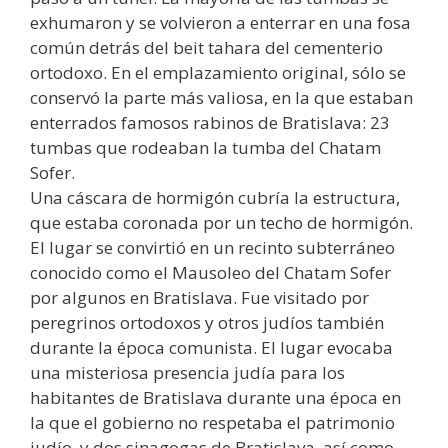
exhumaron y se volvieron a enterrar en una fosa
común detrás del beit tahara del cementerio
ortodoxo. En el emplazamiento original, sólo se
conservó la parte más valiosa, en la que estaban
enterrados famosos rabinos de Bratislava: 23
tumbas que rodeaban la tumba del Chatam
Sofer.
Una cáscara de hormigón cubría la estructura,
que estaba coronada por un techo de hormigón.
El lugar se convirtió en un recinto subterráneo
conocido como el Mausoleo del Chatam Sofer
por algunos en Bratislava. Fue visitado por
peregrinos ortodoxos y otros judíos también
durante la época comunista. El lugar evocaba
una misteriosa presencia judía para los
habitantes de Bratislava durante una época en
la que el gobierno no respetaba el patrimonio
judío, y dos sinagogas de Bratislava, así como