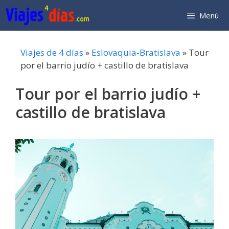
Saltar
Menú
al
contenido
Viajes de 4 días
»
Eslovaquia-Bratislava
»
Tour
por el barrio judío + castillo de bratislava
Tour por el barrio judío +
castillo de bratislava