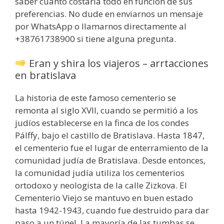
saber cuánto costaría todo en función de sus
preferencias. No dude en enviarnos un mensaje
por WhatsApp o llamarnos directamente al
+38761738900 si tiene alguna pregunta.
Eran y shira los viajeros – arrtacciones
en bratislava
La historia de este famoso cementerio se
remonta al siglo XVII, cuando se permitió a los
judíos establecerse en la finca de los condes
Pálffy, bajo el castillo de Bratislava. Hasta 1847,
el cementerio fue el lugar de enterramiento de la
comunidad judía de Bratislava. Desde entonces,
la comunidad judía utiliza los cementerios
ortodoxo y neologista de la calle Zizkova. El
Cementerio Viejo se mantuvo en buen estado
hasta 1942-1943, cuando fue destruido para dar
paso a un túnel. La mayoría de las tumbas se