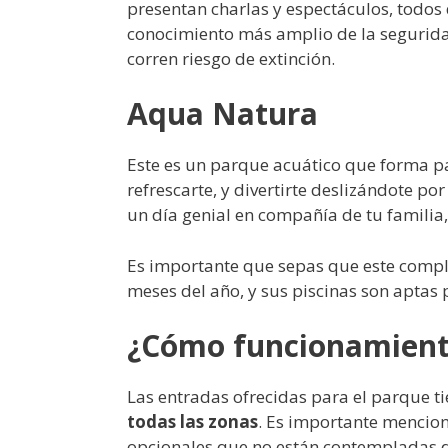
presentan charlas y espectáculos, todos
conocimiento más amplio de la seguridad
corren riesgo de extinción.
Aqua Natura
Este es un parque acuático que forma pa
refrescarte, y divertirte deslizándote p
un día genial en compañía de tu familia
Es importante que sepas que este compl
meses del año, y sus piscinas son aptas 
¿Cómo funcionamien
Las entradas ofrecidas para el parque ti
todas las zonas
. Es importante mencion
opcionales que no están contempladas de