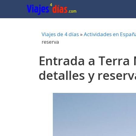
Saltar
al
contenido
Viajes de 4 días
»
Actividades en Españ
reserva
Entrada a Terra 
detalles y reserv