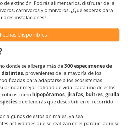
 de extinción. Podrás alimentarlos, disfrutar de la
ívoros, carnívoros y omnívoros. ¿Qué esperas para
ulares instalaciones?
Fechas Disponibles
?
reno donde se alberga más de
300 especímenes de
 distintas
. provenientes de la mayoría de los
 modificadas para adaptarse a los ecosistemas
así brindar mejor calidad de vida cada uno de estos
 exóticos como
hipopótamos, jirafas, buitres, grulla
especies
que tendrás que descubrir en el recorrido.
on algunos de estos animales, ya sea
ntes actividades que se realizan en el parque. aquí se