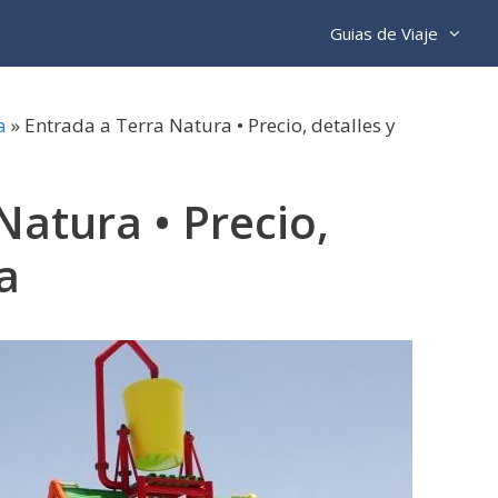
Guias de Viaje
a
»
Entrada a Terra Natura • Precio, detalles y
Natura • Precio,
a