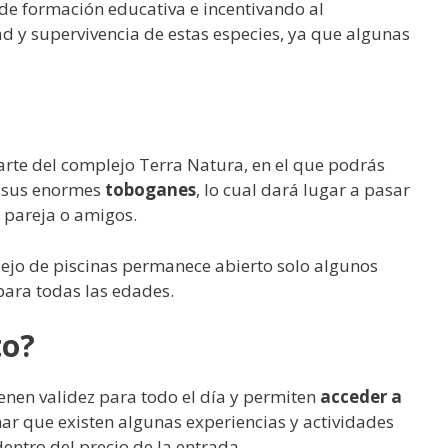
 de formación educativa e incentivando al
 y supervivencia de estas especies, ya que algunas
rte del complejo Terra Natura, en el que podrás
or sus enormes
toboganes
, lo cual dará lugar a pasar
, pareja o amigos.
ejo de piscinas permanece abierto solo algunos
para todas las edades.
to?
enen validez para todo el día y permiten
acceder a
ar que existen algunas experiencias y actividades
ntro del precio de la entrada.