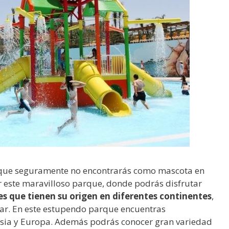
y que seguramente no encontrarás como mascota en
ar este maravilloso parque, donde podrás disfrutar
es que tienen su origen en diferentes continentes
,
var. En este estupendo parque encuentras
Asia y Europa. Además podrás conocer gran variedad