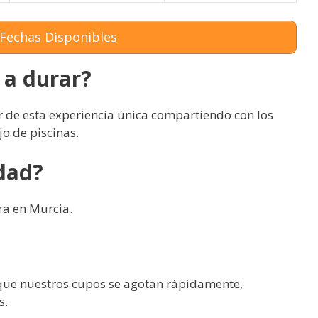
Fechas Disponibles
 a durar?
r de esta experiencia única compartiendo con los
o de piscinas.
idad?
ra en Murcia.
 que nuestros cupos se agotan rápidamente,
s.