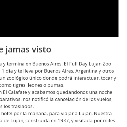
e jamas visto
 y termina en Buenos Aires. El Full Day Lujan Zoo
1 día y te lleva por Buenos Aires, Argentina y otros
a un zoológico único donde podrá interactuar, tocar y
 como tigres, leones o pumas.
n El Calafate y acabamos quedándonos una noche
rativos: nos notificó la cancelación de los vuelos,
s los traslados.
hotel por la mañana, para viajar a Luján. Nuestra
ca de Luján, construida en 1937, y visitada por miles