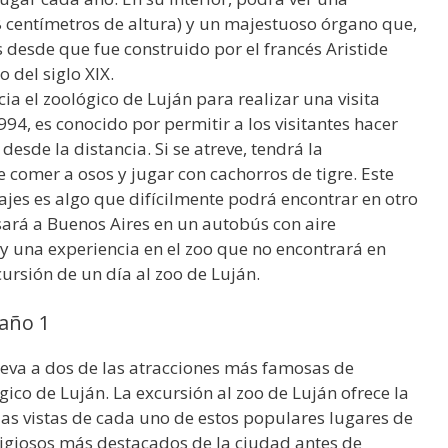
8 centímetros de altura) y un majestuoso órgano que,
 desde que fue construido por el francés Aristide
 del siglo XIX.
acia el zoológico de Luján para realizar una visita
94, es conocido por permitir a los visitantes hacer
sde la distancia. Si se atreve, tendrá la
 comer a osos y jugar con cachorros de tigre. Este
vajes es algo que difícilmente podrá encontrar en otro
esará a Buenos Aires en un autobús con aire
 y una experiencia en el zoo que no encontrará en
cursión de un día al zoo de Luján.
baño 1
lleva a dos de las atracciones más famosas de
ógico de Luján. La excursión al zoo de Luján ofrece la
las vistas de cada uno de estos populares lugares de
religiosos más destacados de la ciudad antes de