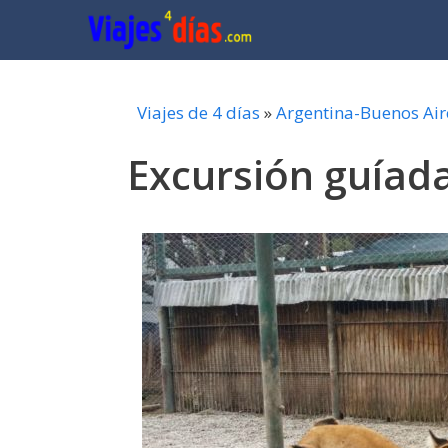
Saltar
al
contenido
Viajes de 4 días
»
Argentina-Buenos Air
Excursión guíada