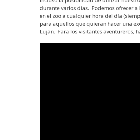
incluso la posibilidad de utilizar nuestr
durante varios días. Podemos ofrecer a lo
en el zoo a cualquier hora del día (siem
para aquellos que quieran hacer una excu
Luján. Para los visitantes aventureros, h