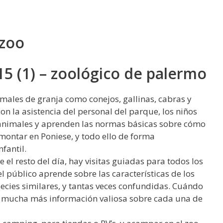
 zoo
 15 (1) – zoológico de palermo
imales de granja como conejos, gallinas, cabras y
con la asistencia del personal del parque, los niños
 animales y aprenden las normas básicas sobre cómo
montar en Poniese, y todo ello de forma
fantil.
 el resto del día, hay visitas guiadas para todos los
 el público aprende sobre las características de los
pecies similares, y tantas veces confundidas. Cuándo
 Y mucha más información valiosa sobre cada una de