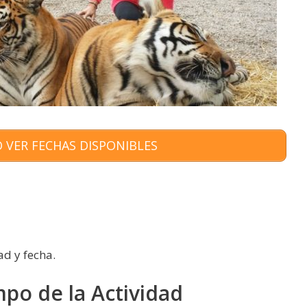
 VER FECHAS DISPONIBLES
ad y fecha.
mpo de la Actividad