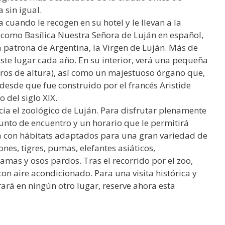
a sin igual.
 cuando le recogen en su hotel y le llevan a la
do como Basílica Nuestra Señora de Luján en español,
a patrona de Argentina, la Virgen de Luján. Más de
ste lugar cada año. En su interior, verá una pequeña
tros de altura), así como un majestuoso órgano que,
desde que fue construido por el francés Aristide
 del siglo XIX.
hacia el zoológico de Luján. Para disfrutar plenamente
unto de encuentro y un horario que le permitirá
ta con hábitats adaptados para una gran variedad de
nes, tigres, pumas, elefantes asiáticos,
amas y osos pardos. Tras el recorrido por el zoo,
on aire acondicionado. Para una visita histórica y
ará en ningún otro lugar, reserve ahora esta