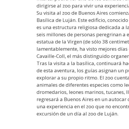
dirigirse al zoo para vivir una experienci
Su visita al zoo de Buenos Aires comienza
Basílica de Luján. Este edificio, conoci
es una estructura religiosa dedicada a l
seis millones de personas peregrinan a e
estatua de la Virgen (de sólo 38 centíme
lamentablemente, ha visto mejores días 
Cavaille-Coll, el más distinguido organero
Tras la visita a la basílica, continuará 
de esta aventura, los guías asignan un p
explorar a su propio ritmo. El zoo cuen
animales de diferentes especies como leo
dromedarios, leones marinos, tucanes, ll
regresará a Buenos Aires en un autocar c
una experiencia en el zoo que no encontr
excursión de un día al zoo de Luján.