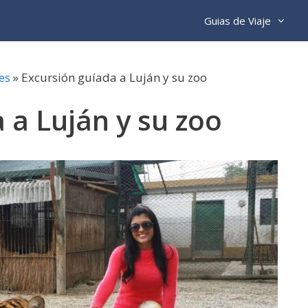
Guias de Viaje
es
»
Excursión guíada a Luján y su zoo
 a Luján y su zoo