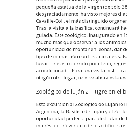
pequeña estatua de la Virgen (de sólo 3
desgraciadamente, ha visto mejores días
Cavaille-Coll, el más distinguido organero
Tras la visita a la basílica, continuará h
guiada. Este zoológico, inaugurado en 19
mucho más que observar a los animales de
oportunidad de montar en leones, dar de
tipo de interacción con los animales sal
lugar. Tras el recorrido por el zoo, regr
acondicionado. Para una visita histórica
ningún otro lugar, reserve ahora esta ex
Zoológico de luján 2 – tigre en el 
Esta excursión al Zoológico de Luján le 
Argentina, la Basílica de Luján y el Zool
oportunidad perfecta para disfrutar de 
interés: podrá ver uno de los edificios 