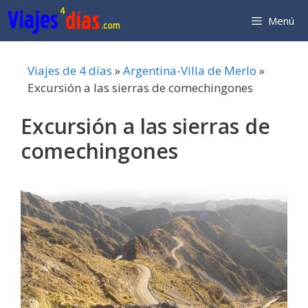
Saltar
Menú
al
contenido
Viajes de 4 días
»
Argentina-Villa de Merlo
»
Excursión a las sierras de comechingones
Excursión a las sierras de
comechingones