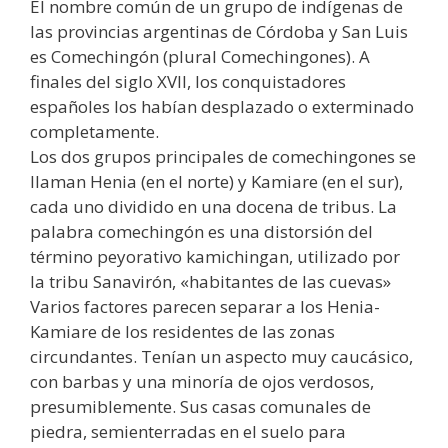
El nombre común de un grupo de indígenas de
las provincias argentinas de Córdoba y San Luis
es Comechingón (plural Comechingones). A
finales del siglo XVII, los conquistadores
españoles los habían desplazado o exterminado
completamente.
Los dos grupos principales de comechingones se
llaman Henia (en el norte) y Kamiare (en el sur),
cada uno dividido en una docena de tribus. La
palabra comechingón es una distorsión del
término peyorativo kamichingan, utilizado por
la tribu Sanavirón, «habitantes de las cuevas»
Varios factores parecen separar a los Henia-
Kamiare de los residentes de las zonas
circundantes. Tenían un aspecto muy caucásico,
con barbas y una minoría de ojos verdosos,
presumiblemente. Sus casas comunales de
piedra, semienterradas en el suelo para