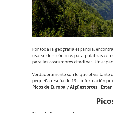
Por toda la geografía española, encont
usarse de sinónimos para palabras co
para las costumbres citadinas. Un espaci
Verdaderamente son lo que el visitante 
pequeña reseña de 13 e información pro
Picos de Europa
y
Aigüestortes i Esta
Pico