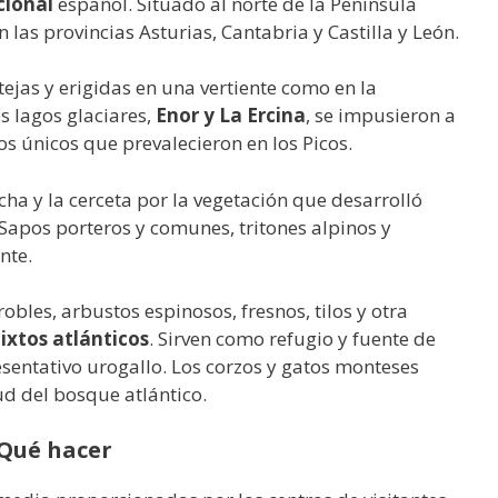
cional
español. Situado al norte de la Península
 las provincias Asturias, Cantabria y Castilla y León.
ejas y erigidas en una vertiente como en la
s lagos glaciares,
Enor y La Ercina
, se impusieron a
os únicos que prevalecieron en los Picos.
cha y la cerceta por la vegetación que desarrolló
 Sapos porteros y comunes, tritones alpinos y
nte.
bles, arbustos espinosos, fresnos, tilos y otra
ixtos atlánticos
. Sirven como refugio y fuente de
resentativo urogallo. Los corzos y gatos monteses
ud del bosque atlántico.
Qué hacer