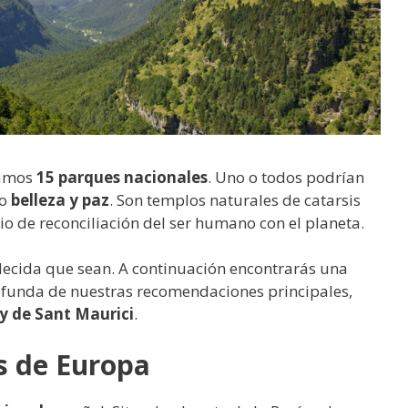
ramos
15 parques nacionales
. Uno o todos podrían
mo
belleza y paz
. Son templos naturales de catarsis
o de reconciliación del ser humano con el planeta.
decida que sean. A continuación encontrarás una
funda de nuestras recomendaciones principales,
ny de Sant Maurici
.
s de Europa