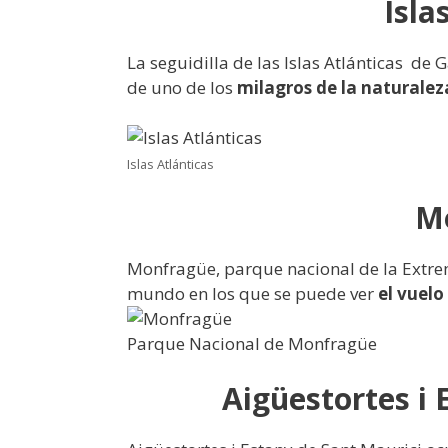
Isla
La seguidilla de las Islas Atlánticas de 
de uno de los
milagros de la naturalez
Islas Atlánticas
M
Monfragüe, parque nacional de la Extrem
mundo en los que se puede ver
el vuelo
Parque Nacional de Monfragüe
Aigüestortes i 