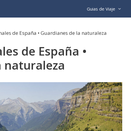
Guias de Viaje
ales de España • Guardianes de la naturaleza
les de España •
a naturaleza