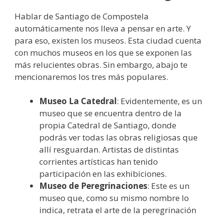
Hablar de Santiago de Compostela
automáticamente nos lleva a pensar en arte. Y
para eso, existen los museos. Esta ciudad cuenta
con muchos museos en los que se exponen las
más relucientes obras. Sin embargo, abajo te
mencionaremos los tres más populares.
Museo La Catedral
: Evidentemente, es un
museo que se encuentra dentro de la
propia Catedral de Santiago, donde
podrás ver todas las obras religiosas que
allí resguardan. Artistas de distintas
corrientes artísticas han tenido
participación en las exhibiciones.
Museo de Peregrinaciones
: Este es un
museo que, como su mismo nombre lo
indica, retrata el arte de la peregrinación