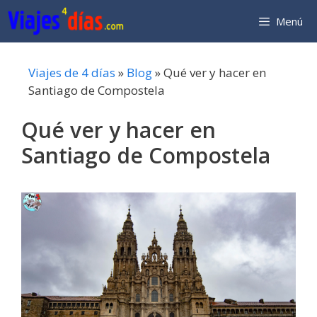
Saltar
Menú
al
contenido
Viajes de 4 días
»
Blog
»
Qué ver y hacer en
Santiago de Compostela
Qué ver y hacer en
Santiago de Compostela