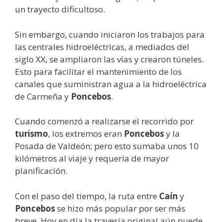
un trayecto dificultoso.
Sin embargo, cuando iniciaron los trabajos para
las centrales hidroeléctricas, a mediados del
siglo XX, se ampliaron las vías y crearon túneles.
Esto para facilitar el mantenimiento de los
canales que suministran agua a la hidroeléctrica
de Carmeña y
Poncebos
.
Cuando comenzó a realizarse el recorrido por
turismo
, los extremos eran
Poncebos
y la
Posada de Valdeón; pero esto sumaba unos 10
kilómetros al viaje y requería de mayor
planificación.
Con el paso del tiempo, la ruta entre
Caín
y
Poncebos
se hizo más popular por ser más
breve. Hoy en día la travesía original aún puede