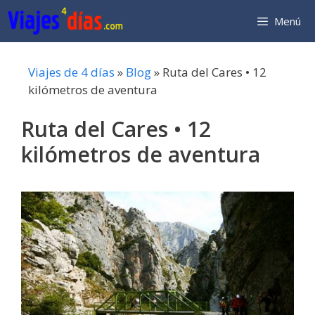
Saltar
Menú
al
contenido
Viajes de 4 días
»
Blog
»
Ruta del Cares • 12
kilómetros de aventura
Ruta del Cares • 12
kilómetros de aventura