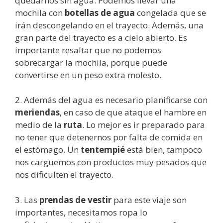
quedarnos sin agua. Podemos llevar una
mochila con
botellas de agua
congelada que se
irán descongelando en el trayecto. Además, una
gran parte del trayecto es a cielo abierto. Es
importante resaltar que no podemos
sobrecargar la mochila, porque puede
convertirse en un peso extra molesto.
2. Además del agua es necesario planificarse con
meriendas
, en caso de que ataque el hambre en
medio de la
ruta
. Lo mejor es ir preparado para
no tener que detenernos por falta de comida en
el estómago. Un
tentempié
está bien, tampoco
nos carguemos con productos muy pesados que
nos dificulten el trayecto.
3. Las
prendas de vestir
para este viaje son
importantes, necesitamos ropa lo