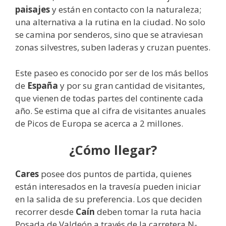
paisajes
y están en contacto con la naturaleza;
una alternativa a la rutina en la ciudad. No solo
se camina por senderos, sino que se atraviesan
zonas silvestres, suben laderas y cruzan puentes.
Este paseo es conocido por ser de los más bellos
de
España
y por su gran cantidad de visitantes,
que vienen de todas partes del continente cada
año. Se estima que al cifra de visitantes anuales
de Picos de Europa se acerca a 2 millones.
¿Cómo llegar?
Cares
posee dos puntos de partida, quienes
están interesados en la travesía pueden iniciar
en la salida de su preferencia. Los que deciden
recorrer desde
Caín
deben tomar la ruta hacia
Posada de Valdeón a través de la carretera N-