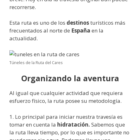
recorrerse.
Esta ruta es uno de los
destinos
turísticos más
frecuentados al norte de
España
en la
actualidad.
Túneles de la Ruta del Cares
Organizando la aventura
Al igual que cualquier actividad que requiera
esfuerzo físico, la ruta posee su metodología.
1. Lo principal para iniciar nuestra travesía es
tomar en cuenta la
hidratación.
Sabemos que
la ruta lleva tiempo, por lo que es importante no