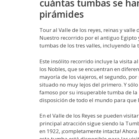
cuántas tumbas se ha
pirámides
Tour al Valle de los reyes, reinas y vall
Nuestro recorrido por el antiguo Egipto 
tumbas de los tres valles, incluyendo la
Este insólito recorrido incluye la visita al
los Nobles, que se encuentran en diferen
mayoría de los viajeros, el segundo, por
situado no muy lejos del primero. Y sólo
famoso por su insuperable tumba de la r
disposición de todo el mundo para que la
En el Valle de los Reyes se pueden visit
principal atracción sigue siendo la Tu
en 1922, ¡completamente intacta! Ahora 
esta tumba está disponible para las visit