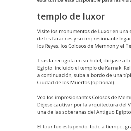
templo de luxor
Visite los monumentos de Luxor en una ex
de los faraones y su impresionante legad
los Reyes, los Colosos de Memnon y el 
Tras la recogida en su hotel, diríjase 
Egipto, incluido el templo de Karnak. Re
a continuación, suba a bordo de una típ
Ciudad de los Muertos (opcional).
Vea los impresionantes Colosos de Memno
Déjese cautivar por la arquitectura del V
una de las soberanas del Antiguo Egipto
El tour fue estupendo, todo a tiempo, g