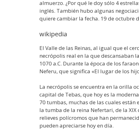
almuerzo. ¿Por qué le doy sólo 4 estrella
inglés. También hubo algunas negociaci
quiere cambiar la fecha. 19 de octubre 
wikipedia
El Valle de las Reinas, al igual que el c
necrópolis real en la que descansaban la
1070 a.C. Durante la época de los faraon
Neferu, que significa «El lugar de los hij
La necrópolis se encuentra en la orilla o
capital de Tebas, que hoy es la moderna 
70 tumbas, muchas de las cuales están 
la tumba de la reina Nefertari, de la XI
relieves polícromos que han permanecido
pueden apreciarse hoy en día.