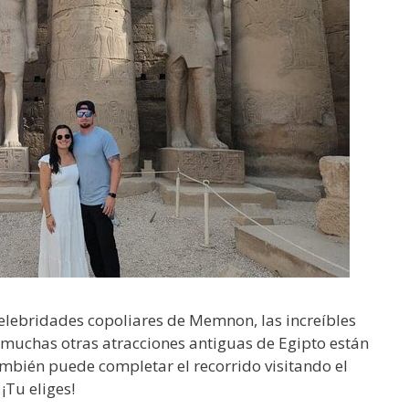
celebridades copoliares de Memnon, las increíbles
y muchas otras atracciones antiguas de Egipto están
mbién puede completar el recorrido visitando el
 ¡Tu eliges!