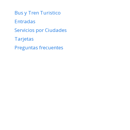
Bus y Tren Turistico
Entradas
Servicios por Ciudades
Tarjetas
Preguntas frecuentes