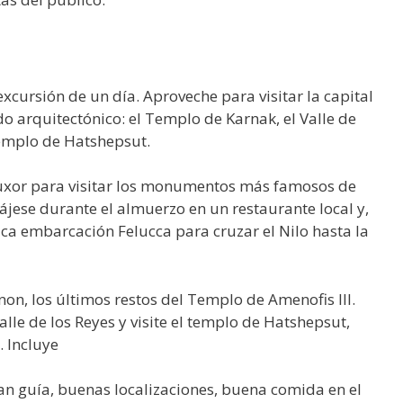
cursión de un día. Aproveche para visitar la capital
o arquitectónico: el Templo de Karnak, el Valle de
Templo de Hatshepsut.
a Luxor para visitar los monumentos más famosos de
lájese durante el almuerzo en un restaurante local y,
ica embarcación Felucca para cruzar el Nilo hasta la
n, los últimos restos del Templo de Amenofis III.
alle de los Reyes y visite el templo de Hatshepsut,
. Incluye
ran guía, buenas localizaciones, buena comida en el