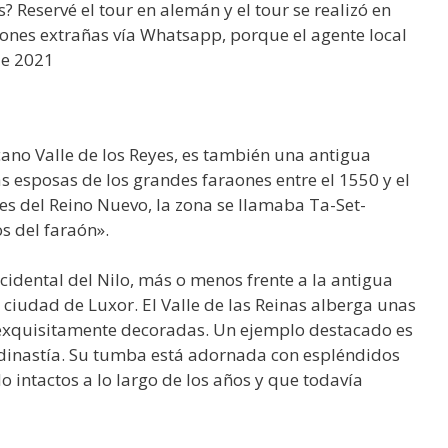
s? Reservé el tour en alemán y el tour se realizó en
ones extrañas vía Whatsapp, porque el agente local
de 2021
ercano Valle de los Reyes, es también una antigua
s esposas de los grandes faraones entre el 1550 y el
es del Reino Nuevo, la zona se llamaba Ta-Set-
os del faraón».
ccidental del Nilo, más o menos frente a la antigua
ciudad de Luxor. El Valle de las Reinas alberga unas
exquisitamente decoradas. Un ejemplo destacado es
X dinastía. Su tumba está adornada con espléndidos
 intactos a lo largo de los años y que todavía