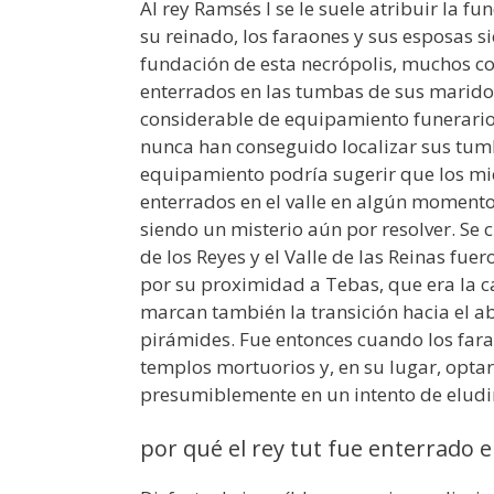
Al rey Ramsés I se le suele atribuir la fu
su reinado, los faraones y sus esposas s
fundación de esta necrópolis, muchos c
enterrados en las tumbas de sus marido
considerable de equipamiento funerario
nunca han conseguido localizar sus tumb
equipamiento podría sugerir que los mi
enterrados en el valle en algún momento
siendo un misterio aún por resolver. Se c
de los Reyes y el Valle de las Reinas fue
por su proximidad a Tebas, que era la ca
marcan también la transición hacia el a
pirámides. Fue entonces cuando los far
templos mortuorios y, en su lugar, optar
presumiblemente en un intento de eludir
por qué el rey tut fue enterrado en