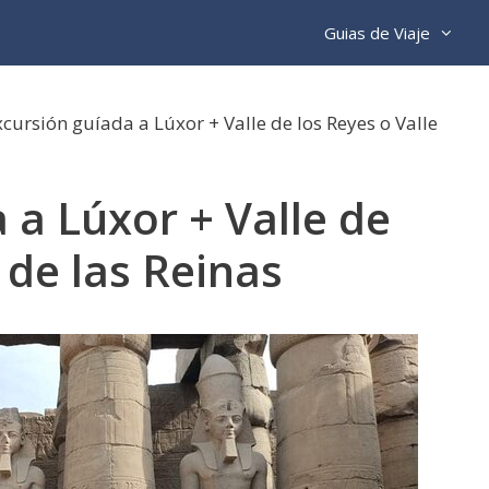
Guias de Viaje
cursión guíada a Lúxor + Valle de los Reyes o Valle
 a Lúxor + Valle de
 de las Reinas