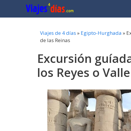
Saltar
al
contenido
Viajes de 4 días
»
Egipto-Hurghada
»
Ex
de las Reinas
Excursión guíada
los Reyes o Valle