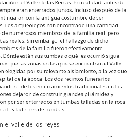
ndación del Valle de las Reinas. En realidad, antes de
iempre eran enterrados juntos. Incluso después de la
ontinuaron con la antigua costumbre de ser
s. Los arqueólogos han encontrado una cantidad
 de numerosos miembros de la familia real, pero
as reales. Sin embargo, el hallazgo de dicho
embros de la familia fueron efectivamente
. Dónde están sus tumbas o qué les ocurrió sigue
ree que las zonas en las que se encuentran el Valle
ron elegidas por su relevante aislamiento, a la vez que
pital de la época. Los dos recintos funerarios
bandono de los enterramientos tradicionales en las
aones dejaron de construir grandes pirámides y
on por ser enterrados en tumbas talladas en la roca,
 a los ladrones de tumbas.
 el valle de los reyes