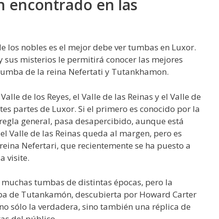
n encontrado en las
e de los nobles es el mejor debe ver tumbas en Luxor.
y sus misterios le permitirá conocer las mejores
 tumba de la reina Nefertati y Tutankhamon.
 Valle de los Reyes, el Valle de las Reinas y el Valle de
tes partes de Luxor. Si el primero es conocido por la
 regla general, pasa desapercibido, aunque está
 el Valle de las Reinas queda al margen, pero es
eina Nefertari, que recientemente se ha puesto a
 visite.
ar muchas tumbas de distintas épocas, pero la
mba de Tutankamón, descubierta por Howard Carter
no sólo la verdadera, sino también una réplica de
as del público.