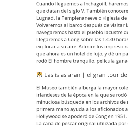
Cuando lleguemos a Inchagoill, haremos un
que datan del siglo V. También conocere
Lugnad, la Templenaneeve o «Iglesia de 
Volveremos al barco después de visitar la
navegaremos hasta el pueblo lacustre de
Llegaremos a Cong sobre las 13:30 horas
explorar a su aire. Admire los impresion
que ahora es un hotel de lujo, y dé un p
rodó El hombre tranquilo, película gan
Las islas aran | el gran tour de 
El Museo también alberga la mayor cole
irlandeses de la época en la que se rodó
minuciosa búsqueda en los archivos de mi
primera mano ayuda a los aficionados a
Hollywood se apoderó de Cong en 1951.
La caña de pescar original utilizada por 