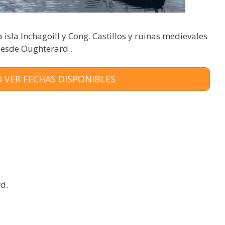
a isla Inchagoill y Cong. Castillos y ruinas medievales
desde Oughterard .
 VER FECHAS DISPONIBLES
rd.