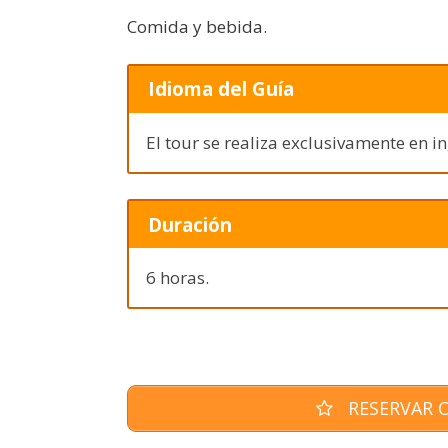
Comida y bebida.
Idioma del Guía
El tour se realiza exclusivamente en in
Duración
6 horas.
RESERVAR O