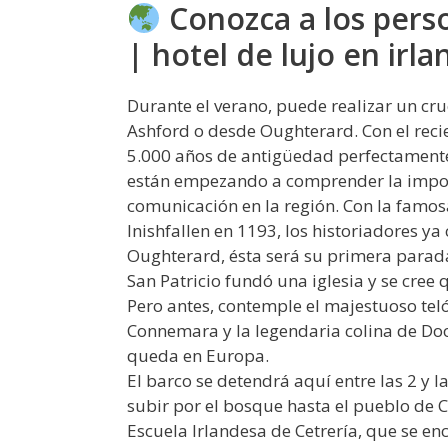
Conozca a los perso
| hotel de lujo en irla
Durante el verano, puede realizar un cru
Ashford o desde Oughterard. Con el re
5.000 años de antigüedad perfectamente 
están empezando a comprender la import
comunicación en la región. Con la famosa
Inishfallen en 1193, los historiadores ya
Oughterard, ésta será su primera parada
San Patricio fundó una iglesia y se cree
Pero antes, contemple el majestuoso te
Connemara y la legendaria colina de Doo
queda en Europa.
El barco se detendrá aquí entre las 2 y l
subir por el bosque hasta el pueblo de 
Escuela Irlandesa de Cetrería, que se en