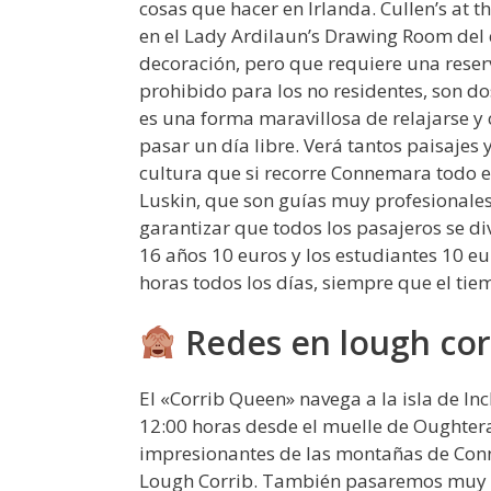
cosas que hacer en Irlanda. Cullen’s at t
en el Lady Ardilaun’s Drawing Room del 
decoración, pero que requiere una reserva
prohibido para los no residentes, son d
es una forma maravillosa de relajarse y 
pasar un día libre. Verá tantos paisajes
cultura que si recorre Connemara todo el
Luskin, que son guías muy profesionale
garantizar que todos los pasajeros se di
16 años 10 euros y los estudiantes 10 eu
horas todos los días, siempre que el tie
Redes en lough corr
El «Corrib Queen» navega a la isla de Inc
12:00 horas desde el muelle de Oughtera
impresionantes de las montañas de Conne
Lough Corrib. También pasaremos muy ce