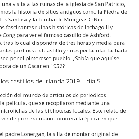
a visita a las ruinas de la iglesia de San Patricio,
mos la historia de sitios antiguos como la Piedra de
los Santos» y la tumba de Muirgeas O’Nioc.
s fascinantes ruinas históricas de Inchagoill y
 Cong para ver el famoso castillo de Ashford.
, tras lo cual dispondrá de tres horas y media para
antes jardines del castillo y su espectacular fachada,
aseo por el pintoresco pueblo. ¿Sabía que aquí se
adora de un Oscar en 1952?
los castillos de irlanda 2019 | día 5
cción del mundo de artículos de periódicos
 la película, que se recopilaron mediante una
crofichas de las bibliotecas locales. Este relato de
 ver de primera mano cómo era la época en que
el padre Lonergan, la silla de montar original de