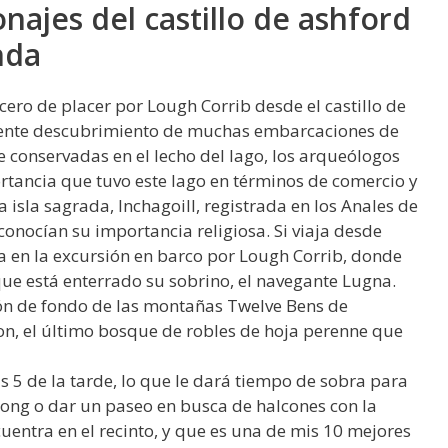
najes del castillo de ashford
nda
cero de placer por Lough Corrib desde el castillo de
ciente descubrimiento de muchas embarcaciones de
conservadas en el lecho del lago, los arqueólogos
ancia que tuvo este lago en términos de comercio y
 isla sagrada, Inchagoill, registrada en los Anales de
 conocían su importancia religiosa. Si viaja desde
 en la excursión en barco por Lough Corrib, donde
 que está enterrado su sobrino, el navegante Lugna.
lón de fondo de las montañas Twelve Bens de
n, el último bosque de robles de hoja perenne que
as 5 de la tarde, lo que le dará tiempo de sobra para
Cong o dar un paseo en busca de halcones con la
cuentra en el recinto, y que es una de mis 10 mejores