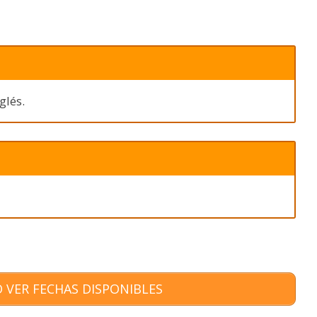
glés.
 VER FECHAS DISPONIBLES