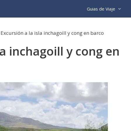
Guias de Viaje
»
Excursión a la isla inchagoill y cong en barco
la inchagoill y cong en