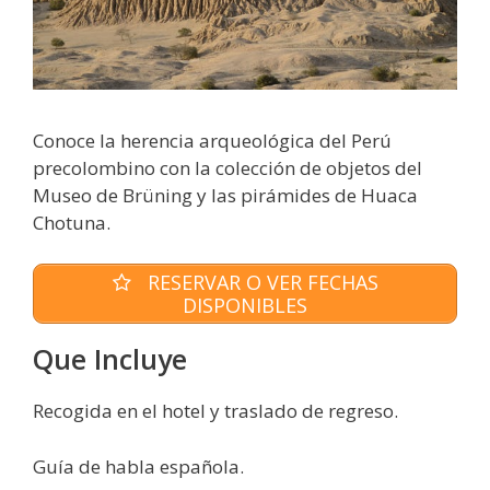
Conoce la herencia arqueológica del Perú
precolombino con la colección de objetos del
Museo de Brüning y las pirámides de Huaca
Chotuna.
RESERVAR O VER FECHAS
DISPONIBLES
Que Incluye
Recogida en el hotel y traslado de regreso.
Guía de habla española.