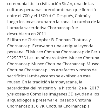
ceremonial de la civilización Sicán, una de las
culturas peruanas precolombinas que floreció
entre el 700 y el 1300 d.C. Después, Chimú y
luego los incas ocuparon la zona. La tumba de la
llamada sacerdotisa Chornancap fue
descubierta en 2011.
El libro de Christopher B. Donnan Chotuna y
Chornancap: Excavando una antigua leyenda
peruana. El Museo Chotuna Chornancap de Perú
SS2557351 es un número único. Museo Chotuna
Chornancap Museo Chotuna Chornancap Museo
Chotuna Chornancap Los artefactos y restos de
sacrificios lambayecanos se exhiben en este
museo. En la tradición lambayecana, la
sacerdotisa del misterio y la historia. 2 ин. 2017
уликовано Cómo las imágenes 3D ayudan a los
arqueólogos a preservar el pasado Chotuna
Chornancap s., 6,7K, Chotuna Chornancap s.,