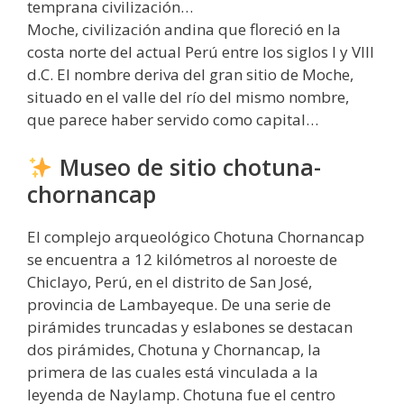
temprana civilización…
Moche, civilización andina que floreció en la
costa norte del actual Perú entre los siglos I y VIII
d.C. El nombre deriva del gran sitio de Moche,
situado en el valle del río del mismo nombre,
que parece haber servido como capital…
Museo de sitio chotuna-
chornancap
El complejo arqueológico Chotuna Chornancap
se encuentra a 12 kilómetros al noroeste de
Chiclayo, Perú, en el distrito de San José,
provincia de Lambayeque. De una serie de
pirámides truncadas y eslabones se destacan
dos pirámides, Chotuna y Chornancap, la
primera de las cuales está vinculada a la
leyenda de Naylamp. Chotuna fue el centro