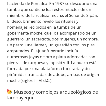
hacienda de Pomalca. En 1987 se descubrió una
tumba que contiene los restos intactos de un
miembro de la realeza moche, el Señor de Sipán.
El descubrimiento reveló los rituales y
homenajes recibidos en la tumba de un
gobernante moche, que iba acompañado de un
guerrero, un sacerdote, dos mujeres, un hombre,
un perro, una llama y un guardián con los pies
amputados. El ajuar funerario incluía
numerosas joyas de oro y plata adornadas con
piedras de turquesa y lapislázuli. La huaca está
formada por una plataforma funeraria y dos
pirámides truncadas de adobe, ambas de origen
moche (siglos I – VI d.C.).
Museos y complejos arqueológicos de
lambayeque