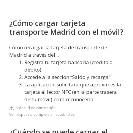
¿Cómo cargar tarjeta
transporte Madrid con el móvil?
Cómo recargar la tarjeta de transporte de
Madrid a través del...
Registra tu tarjeta bancaria (crédito o
débito)
Accede a la sección “Saldo y recarga”
La aplicación solicitará que aproximes la
tarjeta al lector NFC (en la parte trasera
de tu móvil) para reconocerla.
Solicitud de eliminación
Ver respuesta completa en autobild.es
¿Cuándo se puede cargar el