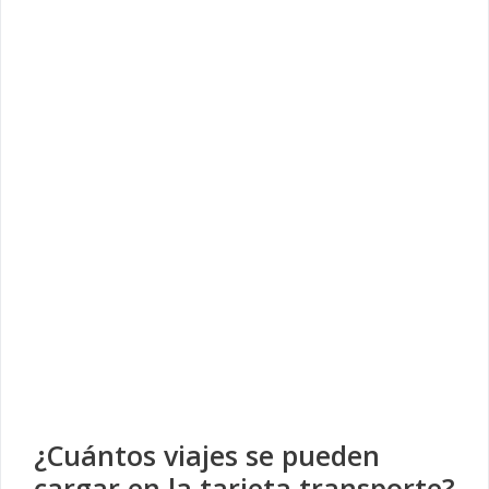
¿Cuántos viajes se pueden
cargar en la tarjeta transporte?