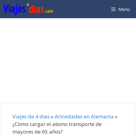
Saltar
Menú
al
contenido
Viajes de 4 días
»
Actividades en Alemania
»
¿Cómo cargar el abono transporte de
mayores de 65 años?