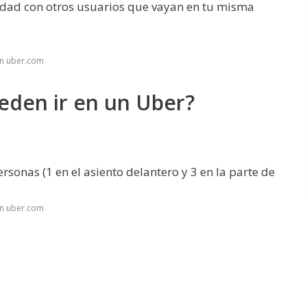
idad con otros usuarios que vayan en tu misma
en uber.com
eden ir en un Uber?
rsonas (1 en el asiento delantero y 3 en la parte de
en uber.com