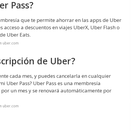
er Pass?
mbresía que te permite ahorrar en las apps de Uber
s acceso a descuentos en viajes UberX, Uber Flash o
 de Uber Eats.
en uber.com
cripción de Uber?
te cada mes, y puedes cancelarla en cualquier
 mi Uber Pass? Uber Pass es una membresía
da por un mes y se renovará automáticamente por
en uber.com