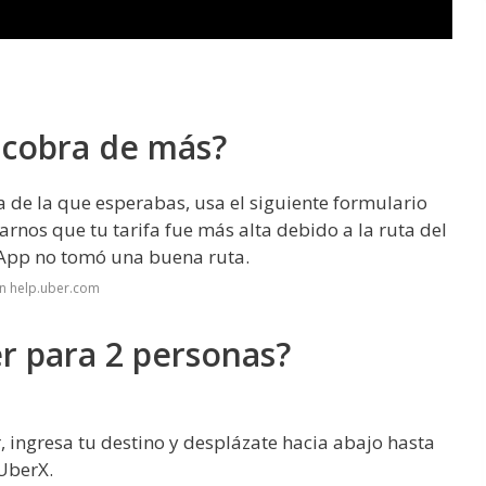
 cobra de más?
ta de la que esperabas, usa el siguiente formulario
arnos que tu tarifa fue más alta debido a la ruta del
la App no tomó una buena ruta.
en help.uber.com
r para 2 personas?
, ingresa tu destino y desplázate hacia abajo hasta
 UberX.