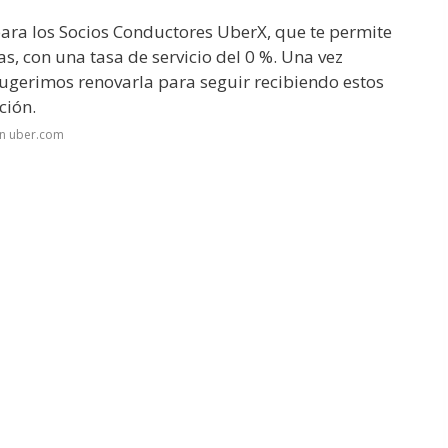
para los Socios Conductores UberX, que te permite
ías, con una tasa de servicio del 0 %. Una vez
 sugerimos renovarla para seguir recibiendo estos
ción.
en uber.com