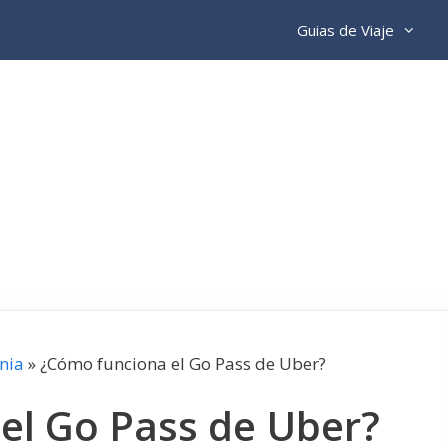
Guias de Viaje
nia
»
¿Cómo funciona el Go Pass de Uber?
el Go Pass de Uber?