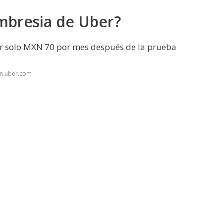
mbresia de Uber?
r solo MXN 70 por mes después de la prueba
en uber.com