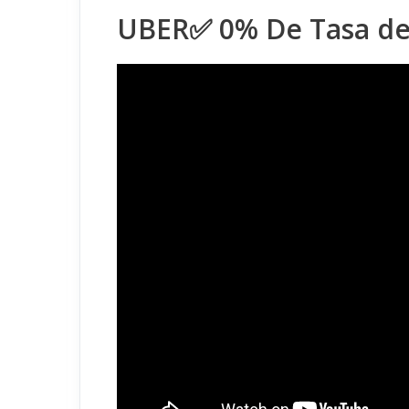
UBER✅ 0% De Tasa de 