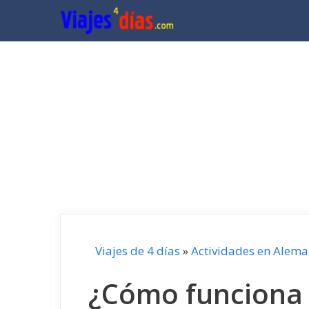
Saltar
al
contenido
Viajes de 4 días
»
Actividades en Alema
¿Cómo funciona 