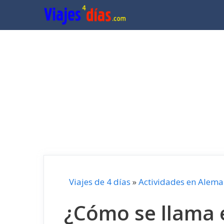
Saltar
al
contenido
Viajes de 4 días
»
Actividades en Alema
¿Cómo se llama e