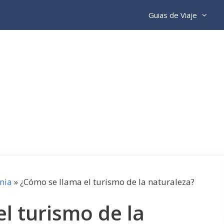
Guias de Viaje
nia
»
¿Cómo se llama el turismo de la naturaleza?
l turismo de la