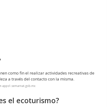
?
enen como fin el realizar actividades recreativas de
eza a través del contacto con la misma.
en apps1.semarnat.gob.mx
es el ecoturismo?