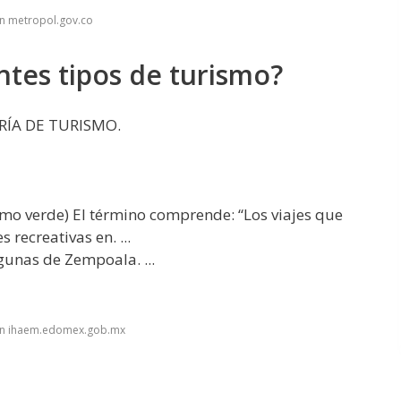
n metropol.gov.co
ntes tipos de turismo?
RÍA DE TURISMO.
 verde) El término comprende: “Los viajes que
 recreativas en. ...
nas de Zempoala. ...
en ihaem.edomex.gob.mx