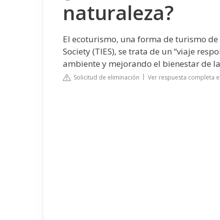
naturaleza?
El ecoturismo, una forma de turismo de
Society (TIES), se trata de un “viaje re
ambiente y mejorando el bienestar de la
Solicitud de eliminación
Ver respuesta completa e