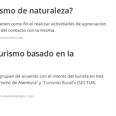
ismo de naturaleza?
ienen como fin el realizar actividades de apreciación
 del contacto con la misma.
n lesroches.edu
turismo basado en la
grupan de acuerdo con el interés del turista en tres
rismo de Aventura' y 'Turismo Rural'» (SECTUR,
n entornoturistico.com