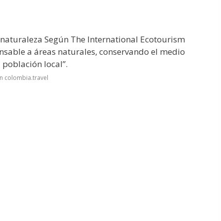
 naturaleza
Según The International Ecotourism
sponsable a áreas naturales, conservando el medio
 población local”.
n colombia.travel