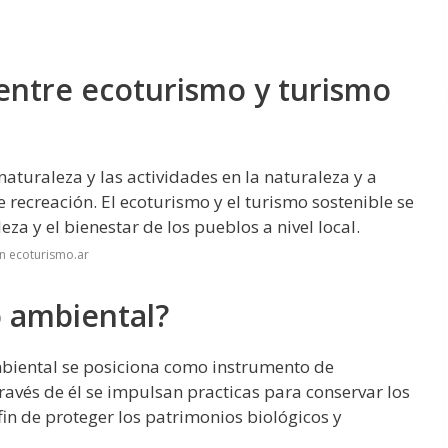
 entre ecoturismo y turismo
naturaleza y las actividades en la naturaleza y a
recreación. El ecoturismo y el turismo sostenible se
za y el bienestar de los pueblos a nivel local.
n ecoturismo.ar
o ambiental?
mbiental se posiciona como instrumento de
través de él se impulsan practicas para conservar los
 fin de proteger los patrimonios biológicos y