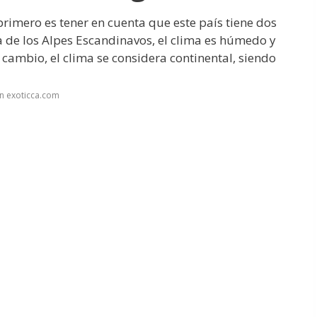
rimero es tener en cuenta que este país tiene dos
ra de los Alpes Escandinavos, el clima es húmedo y
 cambio, el clima se considera continental, siendo
n exoticca.com