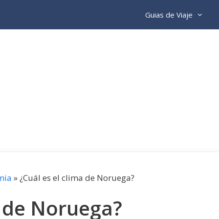
Guias de Viaje
nia
»
¿Cuál es el clima de Noruega?
a de Noruega?