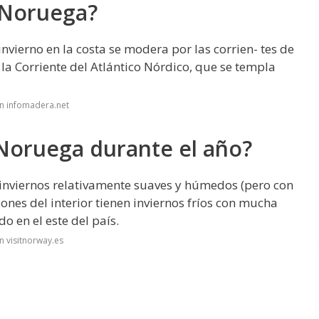
 Noruega?
invierno en la costa se modera por las corrien- tes de
 la Corriente del Atlántico Nórdico, que se templa
n infomadera.net
 Noruega durante el año?
n inviernos relativamente suaves y húmedos (pero con
ones del interior tienen inviernos fríos con mucha
do en el este del país.
n visitnorway.es