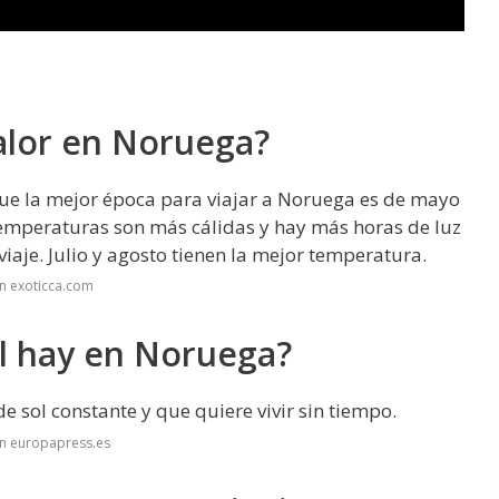
alor en Noruega?
que la mejor época para viajar a Noruega es de mayo
temperaturas son más cálidas y hay más horas de luz
viaje. Julio y agosto tienen la mejor temperatura.
n exoticca.com
l hay en Noruega?
e sol constante y que quiere vivir sin tiempo.
en europapress.es