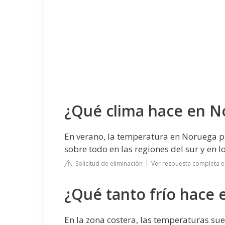
¿Qué clima hace en N
En verano, la temperatura en Noruega p
sobre todo en las regiones del sur y en los
Solicitud de eliminación
Ver respuesta completa e
¿Qué tanto frío hace
En la zona costera, las temperaturas suel