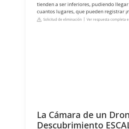
tienden a ser inferiores, pudiendo lleg
cuantos lugares, que pueden registrar 
Solicitud de eliminación
Ver respuesta completa e
La Cámara de un Dro
Descubrimiento ESCA