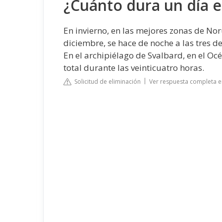
¿Cuánto dura un día 
En invierno, en las mejores zonas de No
diciembre, se hace de noche a las tres d
En el archipiélago de Svalbard, en el Océa
total durante las veinticuatro horas.
Solicitud de eliminación
Ver respuesta completa e