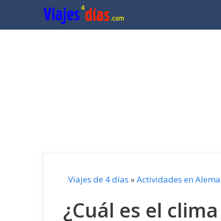
Saltar
al
contenido
Viajes de 4 días
»
Actividades en Alema
¿Cuál es el clim