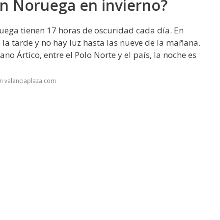
en Noruega en invierno?
ruega tienen 17 horas de oscuridad cada día. En
e la tarde y no hay luz hasta las nueve de la mañana.
no Ártico, entre el Polo Norte y el país, la noche es
n valenciaplaza.com