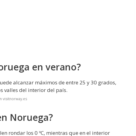
oruega en verano?
uede alcanzar máximos de entre 25 y 30 grados,
 valles del interior del país.
n visitnorway.es
 en Noruega?
en rondar los 0 ºC, mientras que en el interior