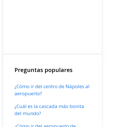
Preguntas populares
¿Cómo ir del centro de Nápoles al
aeropuerto?
¿Cuál es la cascada más bonita
del mundo?
¿Cómo ir del aeropuerto de