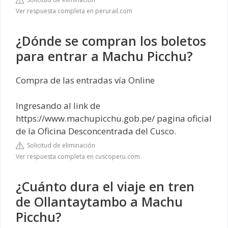
Ver respuesta completa en perurail.com
¿Dónde se compran los boletos
para entrar a Machu Picchu?
Compra de las entradas vía Online
Ingresando al link de
https://www.machupicchu.gob.pe/ pagina oficial
de la Oficina Desconcentrada del Cusco.
Solicitud de eliminación
Ver respuesta completa en cuscoperu.com
¿Cuánto dura el viaje en tren
de Ollantaytambo a Machu
Picchu?