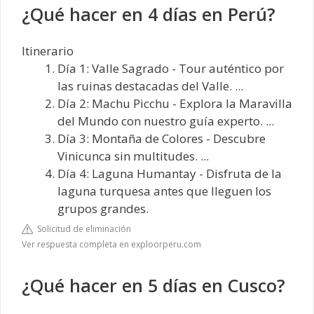
¿Qué hacer en 4 días en Perú?
Itinerario
Día 1: Valle Sagrado - Tour auténtico por
las ruinas destacadas del Valle. ...
Día 2: Machu Picchu - Explora la Maravilla
del Mundo con nuestro guía experto. ...
Día 3: Montaña de Colores - Descubre
Vinicunca sin multitudes. ...
Día 4: Laguna Humantay - Disfruta de la
laguna turquesa antes que lleguen los
grupos grandes.
Solicitud de eliminación
Ver respuesta completa en exploorperu.com
¿Qué hacer en 5 días en Cusco?