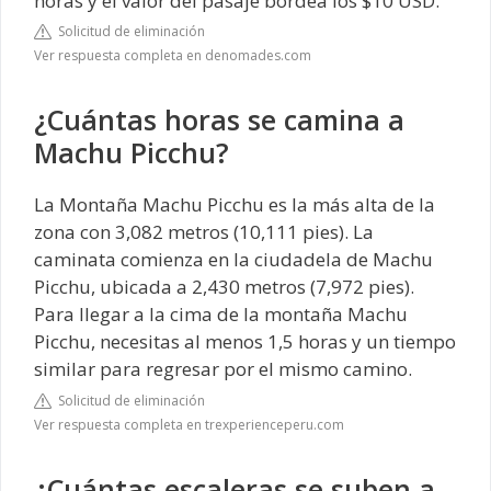
horas y el valor del pasaje bordea los $10 USD.
Solicitud de eliminación
Ver respuesta completa en denomades.com
¿Cuántas horas se camina a
Machu Picchu?
La Montaña Machu Picchu es la más alta de la
zona con 3,082 metros (10,111 pies). La
caminata comienza en la ciudadela de Machu
Picchu, ubicada a 2,430 metros (7,972 pies).
Para llegar a la cima de la montaña Machu
Picchu, necesitas al menos 1,5 horas y un tiempo
similar para regresar por el mismo camino.
Solicitud de eliminación
Ver respuesta completa en trexperienceperu.com
¿Cuántas escaleras se suben a