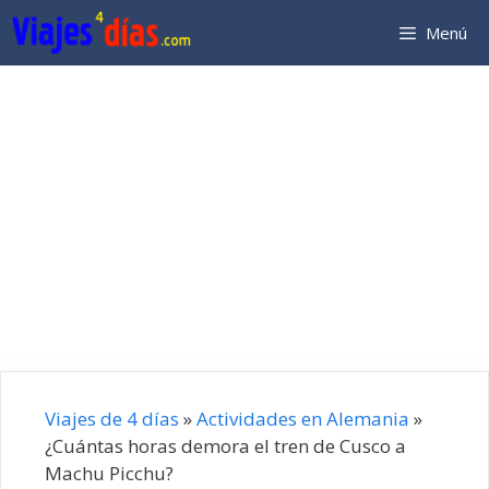
Saltar
Menú
al
contenido
Viajes de 4 días
»
Actividades en Alemania
»
¿Cuántas horas demora el tren de Cusco a
Machu Picchu?