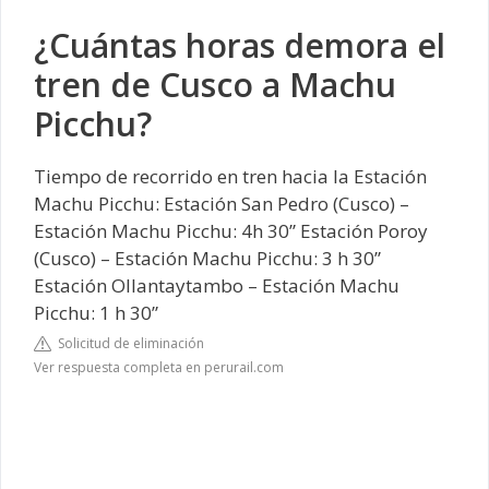
¿Cuántas horas demora el
tren de Cusco a Machu
Picchu?
Tiempo de recorrido en tren hacia la Estación
Machu Picchu: Estación San Pedro (Cusco) –
Estación Machu Picchu: 4h 30” Estación Poroy
(Cusco) – Estación Machu Picchu: 3 h 30”
Estación Ollantaytambo – Estación Machu
Picchu: 1 h 30”
Solicitud de eliminación
Ver respuesta completa en perurail.com