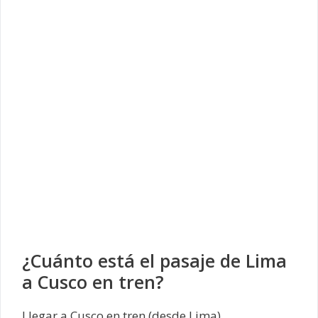
¿Cuánto está el pasaje de Lima
a Cusco en tren?
Llegar a Cusco en tren (desde Lima)