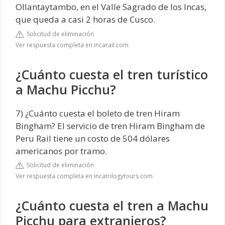
Ollantaytambo, en el Valle Sagrado de los Incas,
que queda a casi 2 horas de Cusco.
Solicitud de eliminación
Ver respuesta completa en incarail.com
¿Cuánto cuesta el tren turístico
a Machu Picchu?
7) ¿Cuánto cuesta el boleto de tren Hiram
Bingham? El servicio de tren Hiram Bingham de
Peru Rail tiene un costo de 504 dólares
americanos por tramo.
Solicitud de eliminación
Ver respuesta completa en incatrilogytours.com
¿Cuánto cuesta el tren a Machu
Picchu para extranjeros?