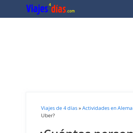
Saltar
al
contenido
Viajes de 4 días
»
Actividades en Alema
Uber?