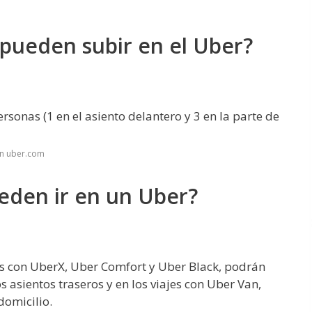
pueden subir en el Uber?
rsonas (1 en el asiento delantero y 3 en la parte de
en uber.com
eden ir en un Uber?
os con UberX, Uber Comfort y Uber Black, podrán
s asientos traseros y en los viajes con Uber Van,
domicilio.