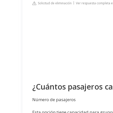
Solicitud de eliminación
Ver respuesta completa 
¿Cuántos pasajeros c
Número de pasajeros
Esta opción tiene capacidad para grupos 