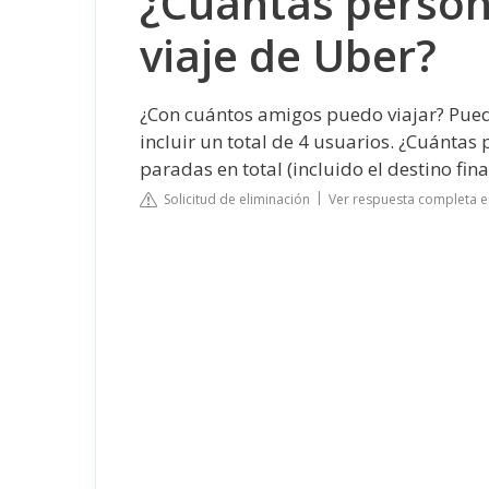
¿Cuántas person
viaje de Uber?
¿Con cuántos amigos puedo viajar? Puede
incluir un total de 4 usuarios. ¿Cuánta
paradas en total (incluido el destino fin
Solicitud de eliminación
Ver respuesta completa 