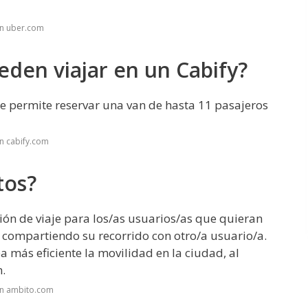
en uber.com
den viajar en un Cabify?
te permite reservar una van de hasta 11 pasajeros
n cabify.com
tos?
ón de viaje para los/as usuarios/as que quieran
, compartiendo su recorrido con otro/a usuario/a.
 más eficiente la movilidad en la ciudad, al
.
en ambito.com