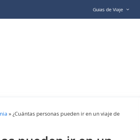
Guias de Viaje
nia
»
¿Cuántas personas pueden ir en un viaje de