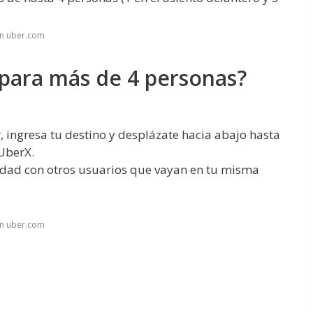
en uber.com
para más de 4 personas?
, ingresa tu destino y desplázate hacia abajo hasta
 UberX.
idad con otros usuarios que vayan en tu misma
en uber.com