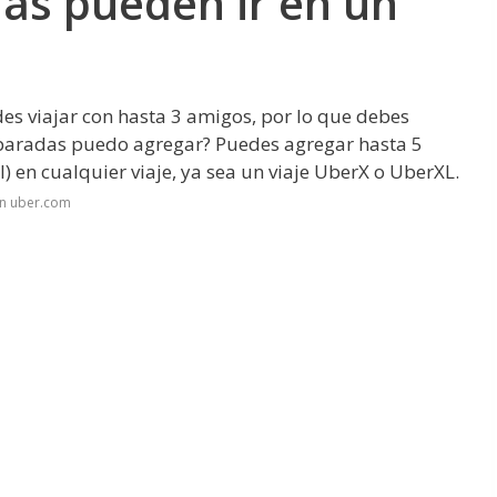
as pueden ir en un
s viajar con hasta 3 amigos, por lo que debes
s paradas puedo agregar? Puedes agregar hasta 5
al) en cualquier viaje, ya sea un viaje UberX o UberXL.
en uber.com