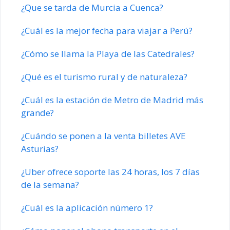
¿Que se tarda de Murcia a Cuenca?
¿Cuál es la mejor fecha para viajar a Perú?
¿Cómo se llama la Playa de las Catedrales?
¿Qué es el turismo rural y de naturaleza?
¿Cuál es la estación de Metro de Madrid más
grande?
¿Cuándo se ponen a la venta billetes AVE
Asturias?
¿Uber ofrece soporte las 24 horas, los 7 días
de la semana?
¿Cuál es la aplicación número 1?