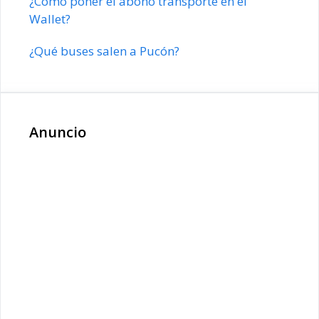
¿Cómo poner el abono transporte en el
Wallet?
¿Qué buses salen a Pucón?
Anuncio