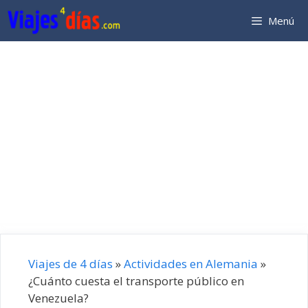
Saltar
Menú
al
contenido
Viajes de 4 días
»
Actividades en Alemania
»
¿Cuánto cuesta el transporte público en
Venezuela?