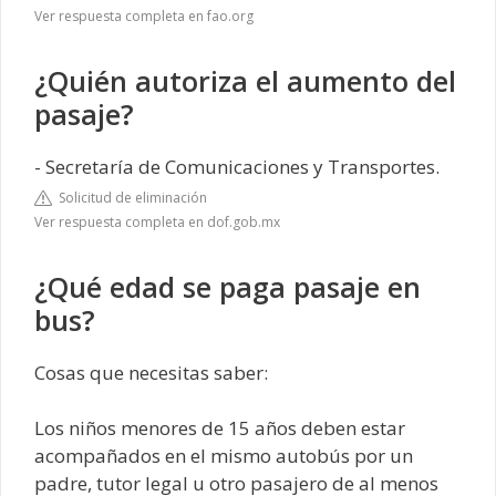
Ver respuesta completa en fao.org
¿Quién autoriza el aumento del
pasaje?
- Secretaría de Comunicaciones y Transportes.
Solicitud de eliminación
Ver respuesta completa en dof.gob.mx
¿Qué edad se paga pasaje en
bus?
Cosas que necesitas saber:
Los niños menores de 15 años deben estar
acompañados en el mismo autobús por un
padre, tutor legal u otro pasajero de al menos