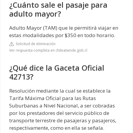
¿Cuánto sale el pasaje para
adulto mayor?
Adulto Mayor (TAM) que le permitirá viajar en
estas modalidades por $350 en todo horario.
Solicitud de eliminación
Ver respuesta completa en chileatiende.gob.cl
¿Qué dice la Gaceta Oficial
42713?
Resolución mediante la cual se establece la
Tarifa Máxima Oficial para las Rutas
Suburbanas a Nivel Nacional, a ser cobradas
por los prestadores del servicio público de
transporte terrestre de pasajeras y pasajeros,
respectivamente, como en ella se señala.