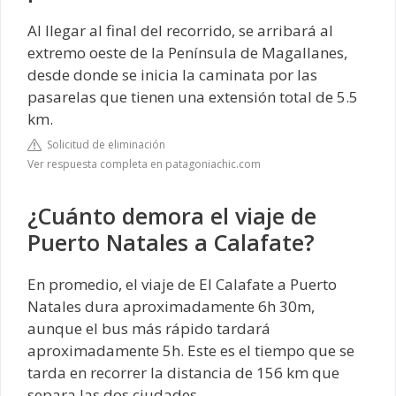
Al llegar al final del recorrido, se arribará al
extremo oeste de la Península de Magallanes,
desde donde se inicia la caminata por las
pasarelas que tienen una extensión total de 5.5
km.
Solicitud de eliminación
Ver respuesta completa en patagoniachic.com
¿Cuánto demora el viaje de
Puerto Natales a Calafate?
En promedio, el viaje de El Calafate a Puerto
Natales dura aproximadamente 6h 30m,
aunque el bus más rápido tardará
aproximadamente 5h. Este es el tiempo que se
tarda en recorrer la distancia de 156 km que
separa las dos ciudades.