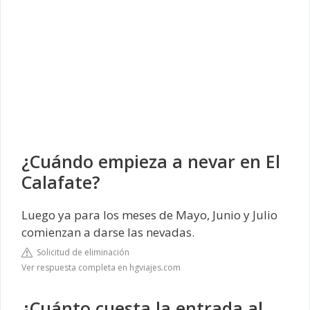
¿Cuándo empieza a nevar en El
Calafate?
Luego ya para los meses de Mayo, Junio y Julio
comienzan a darse las nevadas.
Solicitud de eliminación
Ver respuesta completa en hgviajes.com
¿Cuánto cuesta la entrada al