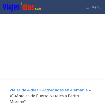
Saltar
Menú
al
contenido
Viajes de 4 días
»
Actividades en Alemania
»
¿Cuánto es de Puerto Natales a Perito
Moreno?