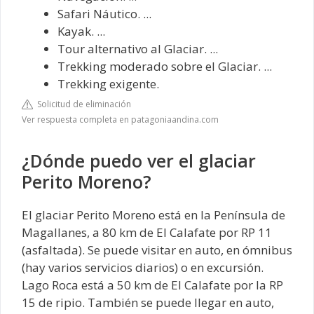
Safari Náutico. ...
Kayak. ...
Tour alternativo al Glaciar. ...
Trekking moderado sobre el Glaciar. ...
Trekking exigente.
Solicitud de eliminación
Ver respuesta completa en patagoniaandina.com
¿Dónde puedo ver el glaciar
Perito Moreno?
El glaciar Perito Moreno está en la Península de
Magallanes, a 80 km de El Calafate por RP 11
(asfaltada). Se puede visitar en auto, en ómnibus
(hay varios servicios diarios) o en excursión.
Lago Roca está a 50 km de El Calafate por la RP
15 de ripio. También se puede llegar en auto,