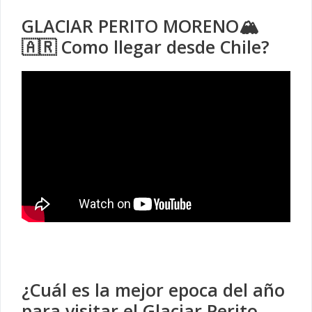
GLACIAR PERITO MORENO🏔️
🇦🇷 Como llegar desde Chile?
¿Cuál es la mejor epoca del año
para visitar el Glaciar Perito